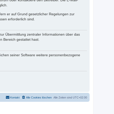
rum oder kontaktiere den Betreiber. Die E-Mail-
lich.
ofern er auf Grund gesetzlicher Regelungen zur
sen erforderlich sind.
zur Übermittlung zentraler Informationen über das
n Bereich gestattet hast.
reichen seiner Software weitere personenbezogene
Kontakt
Alle Cookies löschen
Alle Zeiten sind
UTC+02:00