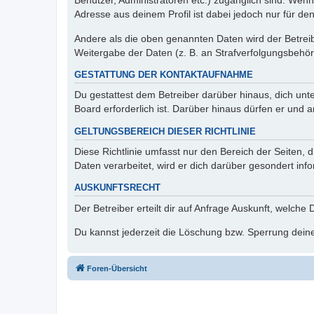
Benutzer, Administratoren etc.) zugänglich sind. Wen
Adresse aus deinem Profil ist dabei jedoch nur für de
Andere als die oben genannten Daten wird der Betreibe
Weitergabe der Daten (z. B. an Strafverfolgungsbehörde
GESTATTUNG DER KONTAKTAUFNAHME
Du gestattest dem Betreiber darüber hinaus, dich unt
Board erforderlich ist. Darüber hinaus dürfen er und 
GELTUNGSBEREICH DIESER RICHTLINIE
Diese Richtlinie umfasst nur den Bereich der Seiten
Daten verarbeitet, wird er dich darüber gesondert inf
AUSKUNFTSRECHT
Der Betreiber erteilt dir auf Anfrage Auskunft, welche
Du kannst jederzeit die Löschung bzw. Sperrung deiner
Foren-Übersicht