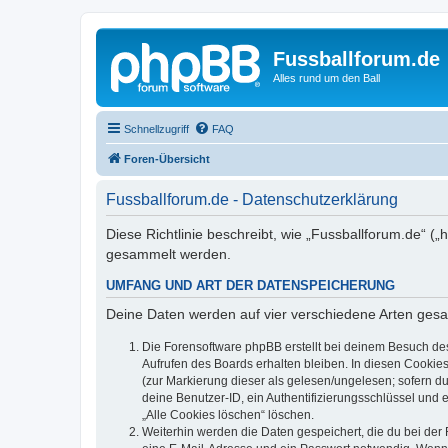
Fussballforum.de
Alles rund um den Ball
Schnellzugriff
FAQ
Foren-Übersicht
Fussballforum.de - Datenschutzerklärung
Diese Richtlinie beschreibt, wie „Fussballforum.de“ 
gesammelt werden.
UMFANG UND ART DER DATENSPEICHERUNG
Deine Daten werden auf vier verschiedene Arten ges
Die Forensoftware phpBB erstellt bei deinem Besuch de
Aufrufen des Boards erhalten bleiben. In diesen Cookies
(zur Markierung dieser als gelesen/ungelesen; sofern d
deine Benutzer-ID, ein Authentifizierungsschlüssel und 
„Alle Cookies löschen“ löschen.
Weiterhin werden die Daten gespeichert, die du bei der 