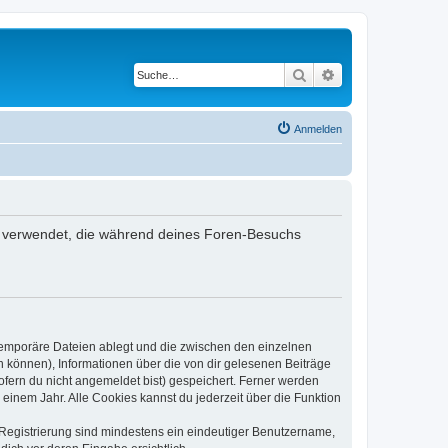
Suche
Erweiterte Suche
Anmelden
ten verwendet, die während deines Foren-Besuchs
 temporäre Dateien ablegt und die zwischen den einzelnen
en können), Informationen über die von dir gelesenen Beiträge
ofern du nicht angemeldet bist) gespeichert. Ferner werden
einem Jahr. Alle Cookies kannst du jederzeit über die Funktion
e Registrierung sind mindestens ein eindeutiger Benutzername,