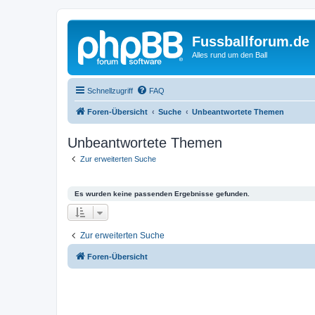
Fussballforum.de
Alles rund um den Ball
Schnellzugriff
FAQ
Foren-Übersicht
Suche
Unbeantwortete Themen
Unbeantwortete Themen
Zur erweiterten Suche
Es wurden keine passenden Ergebnisse gefunden.
Zur erweiterten Suche
Foren-Übersicht