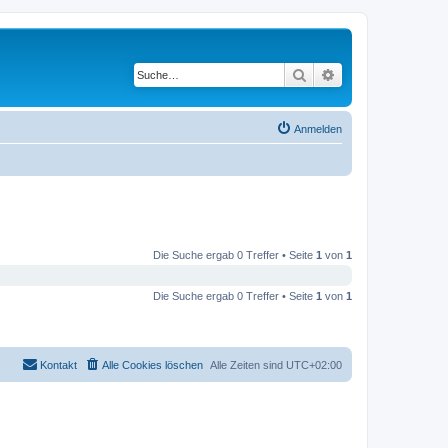
Suche
Erweiterte Suche
Anmelden
Die Suche ergab 0 Treffer • Seite
1
von
1
Die Suche ergab 0 Treffer • Seite
1
von
1
Kontakt
Alle Cookies löschen
Alle Zeiten sind
UTC+02:00