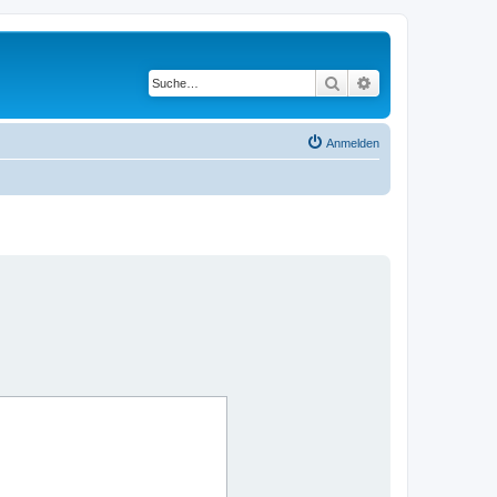
Suche
Erweiterte Suche
Anmelden