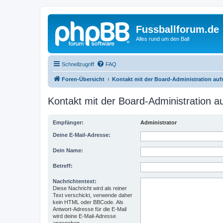
Fussballforum.de
Alles rund um den Ball
Schnellzugriff
FAQ
Foren-Übersicht
Kontakt mit der Board-Administration au
Kontakt mit der Board-Administration 
Empfänger:
Administrator
Deine E-Mail-Adresse:
Dein Name:
Betreff:
Nachrichtentext:
Diese Nachricht wird als reiner
Text verschickt, verwende daher
kein HTML oder BBCode. Als
Antwort-Adresse für die E-Mail
wird deine E-Mail-Adresse
angegeben.