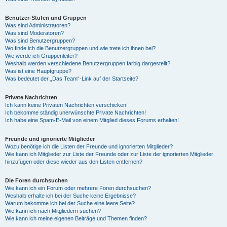
Benutzer-Stufen und Gruppen
Was sind Administratoren?
Was sind Moderatoren?
Was sind Benutzergruppen?
Wo finde ich die Benutzergruppen und wie trete ich ihnen bei?
Wie werde ich Gruppenleiter?
Weshalb werden verschiedene Benutzergruppen farbig dargestellt?
Was ist eine Hauptgruppe?
Was bedeutet der „Das Team“-Link auf der Startseite?
Private Nachrichten
Ich kann keine Privaten Nachrichten verschicken!
Ich bekomme ständig unerwünschte Private Nachrichten!
Ich habe eine Spam-E-Mail von einem Mitglied dieses Forums erhalten!
Freunde und ignorierte Mitglieder
Wozu benötige ich die Listen der Freunde und ignorierten Mitglieder?
Wie kann ich Mitglieder zur Liste der Freunde oder zur Liste der ignorierten Mitglieder
hinzufügen oder diese wieder aus den Listen entfernen?
Die Foren durchsuchen
Wie kann ich ein Forum oder mehrere Foren durchsuchen?
Weshalb erhalte ich bei der Suche keine Ergebnisse?
Warum bekomme ich bei der Suche eine leere Seite?
Wie kann ich nach Mitgliedern suchen?
Wie kann ich meine eigenen Beiträge und Themen finden?