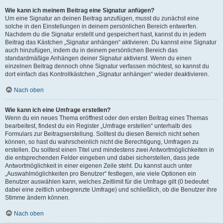
Wie kann ich meinem Beitrag eine Signatur anfügen?
Um eine Signatur an deinen Beitrag anzufügen, musst du zunächst eine
solche in den Einstellungen in deinem persönlichen Bereich entwerfen.
Nachdem du die Signatur erstellt und gespeichert hast, kannst du in jedem
Beitrag das Kästchen „Signatur anhängen“ aktivieren. Du kannst eine Signatur
auch hinzufügen, indem du in deinem persönlichen Bereich das
standardmäßige Anhängen deiner Signatur aktivierst. Wenn du einen
einzelnen Beitrag dennoch ohne Signatur verfassen möchtest, so kannst du
dort einfach das Kontrollkästchen „Signatur anhängen“ wieder deaktivieren.
Nach oben
Wie kann ich eine Umfrage erstellen?
Wenn du ein neues Thema eröffnest oder den ersten Beitrag eines Themas
bearbeitest, findest du ein Register „Umfrage erstellen“ unterhalb des
Formulars zur Beitragserstellung. Solltest du diesen Bereich nicht sehen
können, so hast du wahrscheinlich nicht die Berechtigung, Umfragen zu
erstellen. Du solltest einen Titel und mindestens zwei Antwortmöglichkeiten in
die entsprechenden Felder eingeben und dabei sicherstellen, dass jede
Antwortmöglichkeit in einer eigenen Zeile steht. Du kannst auch unter
„Auswahlmöglichkeiten pro Benutzer“ festlegen, wie viele Optionen ein
Benutzer auswählen kann, welches Zeitlimit für die Umfrage gilt (0 bedeutet
dabei eine zeitlich unbegrenzte Umfrage) und schließlich, ob die Benutzer ihre
Stimme ändern können.
Nach oben