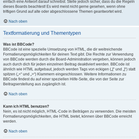
einfach eine Antwort darauf schreibst. Stelle jedoch sicher, dass du die Regeln
dieses Boards beachtest! Es wird meist nicht gerne gesehen, wenn ohne
triftigen Grund auf alte oder abgeschlossene Themen geantwortet wird.
Nach oben
Textformatierung und Thementypen
Was ist BBCode?
BBCode ist eine spezielle Umsetzung von HTML, die dir weitreichende
Formatierungsmöglichkeiten für deinen Text gibt. Die Rechte zur Verwendung
von BBCode werden durch die Board-Administration vergeben, können jedoch
auch durch dich für jeden einzelnen Beitrag deaktiviert werden. BBCode ist
ähnlich wie HTML aufgebaut, jedoch werden Tags von eckigen („[“ und „]“) statt
spitzen („<“ und „>“) Klammern eingeschlossen. Weitere Informationen zu
BBCode findest du auf einer speziellen Hilfe-Seite, die von der Seite zur
Beitragserstellung aus zugänglich ist.
Nach oben
Kann ich HTML benutzen?
Nein, es ist nicht möglich, HTML-Code in Beiträgen zu verwenden. Die meisten
Formatierungsmöglichkeiten, die HTML bietet, können über BBCode erreicht
werden.
Nach oben