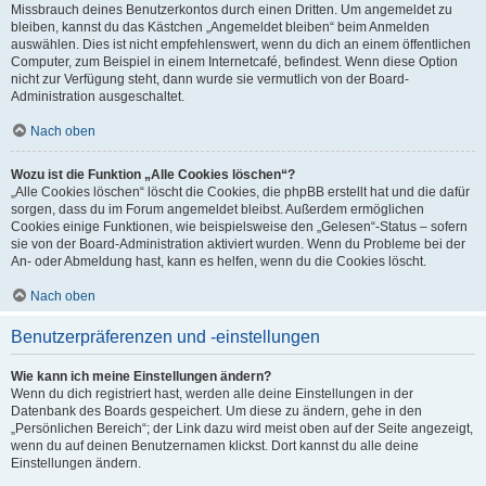
Missbrauch deines Benutzerkontos durch einen Dritten. Um angemeldet zu
bleiben, kannst du das Kästchen „Angemeldet bleiben“ beim Anmelden
auswählen. Dies ist nicht empfehlenswert, wenn du dich an einem öffentlichen
Computer, zum Beispiel in einem Internetcafé, befindest. Wenn diese Option
nicht zur Verfügung steht, dann wurde sie vermutlich von der Board-
Administration ausgeschaltet.
Nach oben
Wozu ist die Funktion „Alle Cookies löschen“?
„Alle Cookies löschen“ löscht die Cookies, die phpBB erstellt hat und die dafür
sorgen, dass du im Forum angemeldet bleibst. Außerdem ermöglichen
Cookies einige Funktionen, wie beispielsweise den „Gelesen“-Status – sofern
sie von der Board-Administration aktiviert wurden. Wenn du Probleme bei der
An- oder Abmeldung hast, kann es helfen, wenn du die Cookies löscht.
Nach oben
Benutzerpräferenzen und -einstellungen
Wie kann ich meine Einstellungen ändern?
Wenn du dich registriert hast, werden alle deine Einstellungen in der
Datenbank des Boards gespeichert. Um diese zu ändern, gehe in den
„Persönlichen Bereich“; der Link dazu wird meist oben auf der Seite angezeigt,
wenn du auf deinen Benutzernamen klickst. Dort kannst du alle deine
Einstellungen ändern.