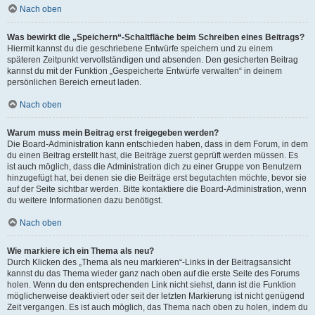
Nach oben
Was bewirkt die „Speichern“-Schaltfläche beim Schreiben eines Beitrags?
Hiermit kannst du die geschriebene Entwürfe speichern und zu einem
späteren Zeitpunkt vervollständigen und absenden. Den gesicherten Beitrag
kannst du mit der Funktion „Gespeicherte Entwürfe verwalten“ in deinem
persönlichen Bereich erneut laden.
Nach oben
Warum muss mein Beitrag erst freigegeben werden?
Die Board-Administration kann entschieden haben, dass in dem Forum, in dem
du einen Beitrag erstellt hast, die Beiträge zuerst geprüft werden müssen. Es
ist auch möglich, dass die Administration dich zu einer Gruppe von Benutzern
hinzugefügt hat, bei denen sie die Beiträge erst begutachten möchte, bevor sie
auf der Seite sichtbar werden. Bitte kontaktiere die Board-Administration, wenn
du weitere Informationen dazu benötigst.
Nach oben
Wie markiere ich ein Thema als neu?
Durch Klicken des „Thema als neu markieren“-Links in der Beitragsansicht
kannst du das Thema wieder ganz nach oben auf die erste Seite des Forums
holen. Wenn du den entsprechenden Link nicht siehst, dann ist die Funktion
möglicherweise deaktiviert oder seit der letzten Markierung ist nicht genügend
Zeit vergangen. Es ist auch möglich, das Thema nach oben zu holen, indem du