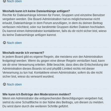
Nach oben
Weshalb kann ich keine Dateianhänge anfügen?
Rechte für Dateianhänge können für Foren, Gruppen und einzelne Benutzer
vergeben werden. Die Board-Administration hat es möglicherweise nicht
erlaubt, Dateianhänge in dem Forum anzufügen, in dem du deinen Beitrag
verfassen möchtest, oder nur bestimmte Gruppen dürfen Dateien hochladen.
Du kannst einen Administrator kontaktieren, falls du dir nicht sicher bist, wieso
du keine Dateianhänge anfügen kannst.
Nach oben
Weshalb wurde ich verwarnt?
In jedem Board gibt es eigene Regeln, die meistens von der Administration
festgelegt werden. Wenn du gegen eine dieser Regeln verstoßen hast, kann
sie dir eine Verwarnung erteilen. Bitte beachte, dass dies die Entscheidung der
Administration dieses Boards ist und phpBB Limited nichts mit dieser
Verwarnung zu tun hat. Kontaktiere einen Administrator, sofern du die nicht
sicher bist, wieso du verwarnt wurdest.
Nach oben
Wie kann ich Beiträge den Moderatoren melden?
Wenn ein Administrator die entsprechenden Berechtigungen vergeben hat,
siehst du eine Schaltfläche in der Nähe des Beitrags, um diesen zu melden.
Du wirst dann durch die weiteren Schritte geführt.