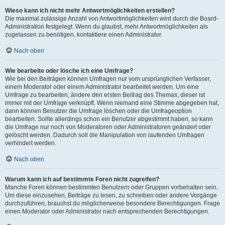
Wieso kann ich nicht mehr Antwortmöglichkeiten erstellen?
Die maximal zulässige Anzahl von Antwortmöglichkeiten wird durch die Board-
Administration festgelegt. Wenn du glaubst, mehr Antwortmöglichkeiten als
zugelassen zu benötigen, kontaktiere einen Administrator.
Nach oben
Wie bearbeite oder lösche ich eine Umfrage?
Wie bei den Beiträgen können Umfragen nur vom ursprünglichen Verfasser,
einem Moderator oder einem Administrator bearbeitet werden. Um eine
Umfrage zu bearbeiten, ändere den ersten Beitrag des Themas; dieser ist
immer mit der Umfrage verknüpft. Wenn niemand eine Stimme abgegeben hat,
dann können Benutzer die Umfrage löschen oder die Umfrageoption
bearbeiten. Sollte allerdings schon ein Benutzer abgestimmt haben, so kann
die Umfrage nur noch von Moderatoren oder Administratoren geändert oder
gelöscht werden. Dadurch soll die Manipulation von laufenden Umfragen
verhindert werden.
Nach oben
Warum kann ich auf bestimmte Foren nicht zugreifen?
Manche Foren können bestimmten Benutzern oder Gruppen vorbehalten sein.
Um diese einzusehen, Beiträge zu lesen, zu schreiben oder andere Vorgänge
durchzuführen, brauchst du möglicherweise besondere Berechtigungen. Frage
einen Moderator oder Administrator nach entsprechenden Berechtigungen.