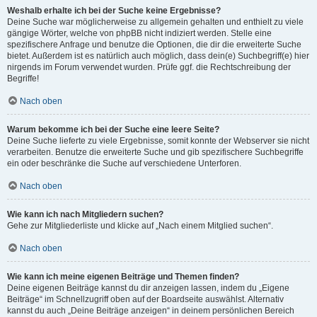
Weshalb erhalte ich bei der Suche keine Ergebnisse?
Deine Suche war möglicherweise zu allgemein gehalten und enthielt zu viele
gängige Wörter, welche von phpBB nicht indiziert werden. Stelle eine
spezifischere Anfrage und benutze die Optionen, die dir die erweiterte Suche
bietet. Außerdem ist es natürlich auch möglich, dass dein(e) Suchbegriff(e) hier
nirgends im Forum verwendet wurden. Prüfe ggf. die Rechtschreibung der
Begriffe!
Nach oben
Warum bekomme ich bei der Suche eine leere Seite?
Deine Suche lieferte zu viele Ergebnisse, somit konnte der Webserver sie nicht
verarbeiten. Benutze die erweiterte Suche und gib spezifischere Suchbegriffe
ein oder beschränke die Suche auf verschiedene Unterforen.
Nach oben
Wie kann ich nach Mitgliedern suchen?
Gehe zur Mitgliederliste und klicke auf „Nach einem Mitglied suchen“.
Nach oben
Wie kann ich meine eigenen Beiträge und Themen finden?
Deine eigenen Beiträge kannst du dir anzeigen lassen, indem du „Eigene
Beiträge“ im Schnellzugriff oben auf der Boardseite auswählst. Alternativ
kannst du auch „Deine Beiträge anzeigen“ in deinem persönlichen Bereich