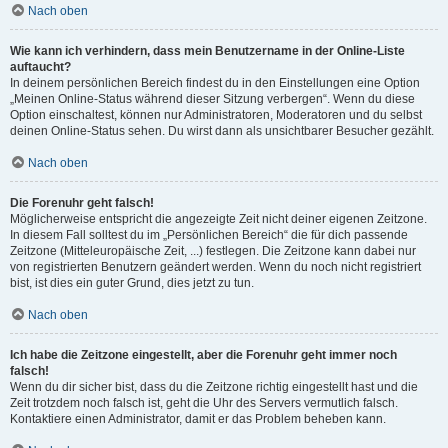
Nach oben
Wie kann ich verhindern, dass mein Benutzername in der Online-Liste
auftaucht?
In deinem persönlichen Bereich findest du in den Einstellungen eine Option
„Meinen Online-Status während dieser Sitzung verbergen“. Wenn du diese
Option einschaltest, können nur Administratoren, Moderatoren und du selbst
deinen Online-Status sehen. Du wirst dann als unsichtbarer Besucher gezählt.
Nach oben
Die Forenuhr geht falsch!
Möglicherweise entspricht die angezeigte Zeit nicht deiner eigenen Zeitzone.
In diesem Fall solltest du im „Persönlichen Bereich“ die für dich passende
Zeitzone (Mitteleuropäische Zeit, ...) festlegen. Die Zeitzone kann dabei nur
von registrierten Benutzern geändert werden. Wenn du noch nicht registriert
bist, ist dies ein guter Grund, dies jetzt zu tun.
Nach oben
Ich habe die Zeitzone eingestellt, aber die Forenuhr geht immer noch
falsch!
Wenn du dir sicher bist, dass du die Zeitzone richtig eingestellt hast und die
Zeit trotzdem noch falsch ist, geht die Uhr des Servers vermutlich falsch.
Kontaktiere einen Administrator, damit er das Problem beheben kann.