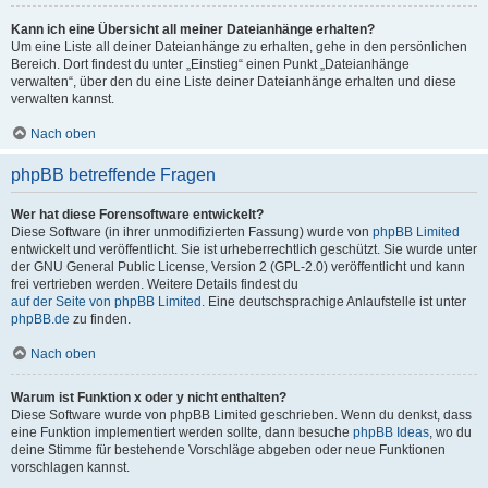
Kann ich eine Übersicht all meiner Dateianhänge erhalten?
Um eine Liste all deiner Dateianhänge zu erhalten, gehe in den persönlichen
Bereich. Dort findest du unter „Einstieg“ einen Punkt „Dateianhänge
verwalten“, über den du eine Liste deiner Dateianhänge erhalten und diese
verwalten kannst.
Nach oben
phpBB betreffende Fragen
Wer hat diese Forensoftware entwickelt?
Diese Software (in ihrer unmodifizierten Fassung) wurde von
phpBB Limited
entwickelt und veröffentlicht. Sie ist urheberrechtlich geschützt. Sie wurde unter
der GNU General Public License, Version 2 (GPL-2.0) veröffentlicht und kann
frei vertrieben werden. Weitere Details findest du
auf der Seite von phpBB Limited
. Eine deutschsprachige Anlaufstelle ist unter
phpBB.de
zu finden.
Nach oben
Warum ist Funktion x oder y nicht enthalten?
Diese Software wurde von phpBB Limited geschrieben. Wenn du denkst, dass
eine Funktion implementiert werden sollte, dann besuche
phpBB Ideas
, wo du
deine Stimme für bestehende Vorschläge abgeben oder neue Funktionen
vorschlagen kannst.