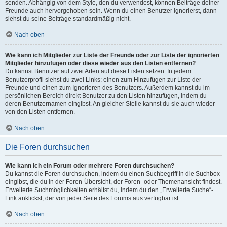
senden. Abhängig von dem Style, den du verwendest, können Beiträge deiner
Freunde auch hervorgehoben sein. Wenn du einen Benutzer ignorierst, dann
siehst du seine Beiträge standardmäßig nicht.
Nach oben
Wie kann ich Mitglieder zur Liste der Freunde oder zur Liste der ignorierten
Mitglieder hinzufügen oder diese wieder aus den Listen entfernen?
Du kannst Benutzer auf zwei Arten auf diese Listen setzen: In jedem
Benutzerprofil siehst du zwei Links: einen zum Hinzufügen zur Liste der
Freunde und einen zum Ignorieren des Benutzers. Außerdem kannst du im
persönlichen Bereich direkt Benutzer zu den Listen hinzufügen, indem du
deren Benutzernamen eingibst. An gleicher Stelle kannst du sie auch wieder
von den Listen entfernen.
Nach oben
Die Foren durchsuchen
Wie kann ich ein Forum oder mehrere Foren durchsuchen?
Du kannst die Foren durchsuchen, indem du einen Suchbegriff in die Suchbox
eingibst, die du in der Foren-Übersicht, der Foren- oder Themenansicht findest.
Erweiterte Suchmöglichkeiten erhältst du, indem du den „Erweiterte Suche“-
Link anklickst, der von jeder Seite des Forums aus verfügbar ist.
Nach oben