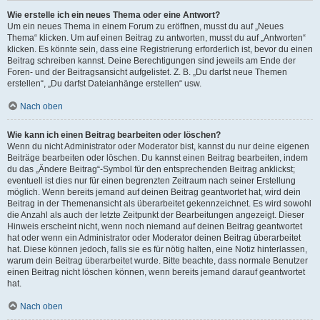
Wie erstelle ich ein neues Thema oder eine Antwort?
Um ein neues Thema in einem Forum zu eröffnen, musst du auf „Neues
Thema“ klicken. Um auf einen Beitrag zu antworten, musst du auf „Antworten“
klicken. Es könnte sein, dass eine Registrierung erforderlich ist, bevor du einen
Beitrag schreiben kannst. Deine Berechtigungen sind jeweils am Ende der
Foren- und der Beitragsansicht aufgelistet. Z. B. „Du darfst neue Themen
erstellen“, „Du darfst Dateianhänge erstellen“ usw.
Nach oben
Wie kann ich einen Beitrag bearbeiten oder löschen?
Wenn du nicht Administrator oder Moderator bist, kannst du nur deine eigenen
Beiträge bearbeiten oder löschen. Du kannst einen Beitrag bearbeiten, indem
du das „Ändere Beitrag“-Symbol für den entsprechenden Beitrag anklickst;
eventuell ist dies nur für einen begrenzten Zeitraum nach seiner Erstellung
möglich. Wenn bereits jemand auf deinen Beitrag geantwortet hat, wird dein
Beitrag in der Themenansicht als überarbeitet gekennzeichnet. Es wird sowohl
die Anzahl als auch der letzte Zeitpunkt der Bearbeitungen angezeigt. Dieser
Hinweis erscheint nicht, wenn noch niemand auf deinen Beitrag geantwortet
hat oder wenn ein Administrator oder Moderator deinen Beitrag überarbeitet
hat. Diese können jedoch, falls sie es für nötig halten, eine Notiz hinterlassen,
warum dein Beitrag überarbeitet wurde. Bitte beachte, dass normale Benutzer
einen Beitrag nicht löschen können, wenn bereits jemand darauf geantwortet
hat.
Nach oben