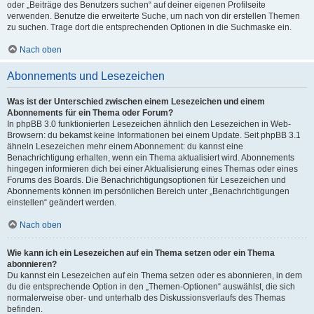
oder „Beiträge des Benutzers suchen“ auf deiner eigenen Profilseite
verwenden. Benutze die erweiterte Suche, um nach von dir erstellen Themen
zu suchen. Trage dort die entsprechenden Optionen in die Suchmaske ein.
Nach oben
Abonnements und Lesezeichen
Was ist der Unterschied zwischen einem Lesezeichen und einem
Abonnements für ein Thema oder Forum?
In phpBB 3.0 funktionierten Lesezeichen ähnlich den Lesezeichen in Web-
Browsern: du bekamst keine Informationen bei einem Update. Seit phpBB 3.1
ähneln Lesezeichen mehr einem Abonnement: du kannst eine
Benachrichtigung erhalten, wenn ein Thema aktualisiert wird. Abonnements
hingegen informieren dich bei einer Aktualisierung eines Themas oder eines
Forums des Boards. Die Benachrichtigungsoptionen für Lesezeichen und
Abonnements können im persönlichen Bereich unter „Benachrichtigungen
einstellen“ geändert werden.
Nach oben
Wie kann ich ein Lesezeichen auf ein Thema setzen oder ein Thema
abonnieren?
Du kannst ein Lesezeichen auf ein Thema setzen oder es abonnieren, in dem
du die entsprechende Option in den „Themen-Optionen“ auswählst, die sich
normalerweise ober- und unterhalb des Diskussionsverlaufs des Themas
befinden.