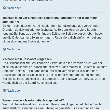
welches ein Administrator lösen muss.
Nach oben
Ich habe mich vor einiger Zeit registriert, kann mich aber nicht mehr
anmelden?!
Es kann sein, dass ein Administrator dein Benutzerkonto aus verschieden
Gründen deaktiviert oder gelöscht hat. Außerdem löschen viele Boards
regelmäßig Benutzer, die für längere Zeit keine Beiträge geschrieben haben,
um die Datenbankgröße zu verringern. Registriere dich einfach erneut und
nimm aktiv an den Diskussionen teil!
Nach oben
Ich habe mein Passwort vergessen!
Das ist nicht schlimm! Wir können dir zwar dein altes Passwort nicht wieder
mitteilen, du kannst es jedoch zurücksetzen. Dies machst du, indem du auf der
Anmelde-Seite auf „Ich habe mein Passwort vergessen“ klickst und den
Anweisungen folgst. So solltest du dich schnell wieder anmelden können.
Solltest du trotzdem nicht in der Lage sein, dein Passwort zurückzusetzen, so
wende dich an die Board-Administration.
Nach oben
Warum werde ich automatisch abgemeldet?
Wenn du beim Anmelden das Kontrollkästchen „Angemeldet bleiben“ nicht
auswählst, wirst du nur für eine Sitzung angemeldet. Dies verhindert den