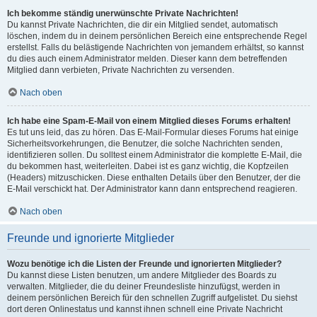
Ich bekomme ständig unerwünschte Private Nachrichten!
Du kannst Private Nachrichten, die dir ein Mitglied sendet, automatisch
löschen, indem du in deinem persönlichen Bereich eine entsprechende Regel
erstellst. Falls du belästigende Nachrichten von jemandem erhältst, so kannst
du dies auch einem Administrator melden. Dieser kann dem betreffenden
Mitglied dann verbieten, Private Nachrichten zu versenden.
Nach oben
Ich habe eine Spam-E-Mail von einem Mitglied dieses Forums erhalten!
Es tut uns leid, das zu hören. Das E-Mail-Formular dieses Forums hat einige
Sicherheitsvorkehrungen, die Benutzer, die solche Nachrichten senden,
identifizieren sollen. Du solltest einem Administrator die komplette E-Mail, die
du bekommen hast, weiterleiten. Dabei ist es ganz wichtig, die Kopfzeilen
(Headers) mitzuschicken. Diese enthalten Details über den Benutzer, der die
E-Mail verschickt hat. Der Administrator kann dann entsprechend reagieren.
Nach oben
Freunde und ignorierte Mitglieder
Wozu benötige ich die Listen der Freunde und ignorierten Mitglieder?
Du kannst diese Listen benutzen, um andere Mitglieder des Boards zu
verwalten. Mitglieder, die du deiner Freundesliste hinzufügst, werden in
deinem persönlichen Bereich für den schnellen Zugriff aufgelistet. Du siehst
dort deren Onlinestatus und kannst ihnen schnell eine Private Nachricht