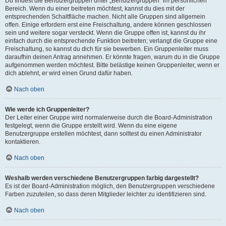
Du findest die Benutzergruppen unter „Benutzergruppen“ im persönlichen
Bereich. Wenn du einer beitreten möchtest, kannst du dies mit der
entsprechenden Schaltfläche machen. Nicht alle Gruppen sind allgemein
offen. Einige erfordern erst eine Freischaltung, andere können geschlossen
sein und weitere sogar versteckt. Wenn die Gruppe offen ist, kannst du ihr
einfach durch die entsprechende Funktion beitreten; verlangt die Gruppe eine
Freischaltung, so kannst du dich für sie bewerben. Ein Gruppenleiter muss
daraufhin deinen Antrag annehmen. Er könnte fragen, warum du in die Gruppe
aufgenommen werden möchtest. Bitte belästige keinen Gruppenleiter, wenn er
dich ablehnt, er wird einen Grund dafür haben.
Nach oben
Wie werde ich Gruppenleiter?
Der Leiter einer Gruppe wird normalerweise durch die Board-Administration
festgelegt, wenn die Gruppe erstellt wird. Wenn du eine eigene
Benutzergruppe erstellen möchtest, dann solltest du einen Administrator
kontaktieren.
Nach oben
Weshalb werden verschiedene Benutzergruppen farbig dargestellt?
Es ist der Board-Administration möglich, den Benutzergruppen verschiedene
Farben zuzuteilen, so dass deren Mitglieder leichter zu identifizieren sind.
Nach oben