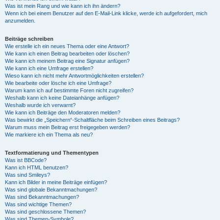
Was ist mein Rang und wie kann ich ihn ändern?
Wenn ich bei einem Benutzer auf den E-Mail-Link klicke, werde ich aufgefordert, mich
anzumelden.
Beiträge schreiben
Wie erstelle ich ein neues Thema oder eine Antwort?
Wie kann ich einen Beitrag bearbeiten oder löschen?
Wie kann ich meinem Beitrag eine Signatur anfügen?
Wie kann ich eine Umfrage erstellen?
Wieso kann ich nicht mehr Antwortmöglichkeiten erstellen?
Wie bearbeite oder lösche ich eine Umfrage?
Warum kann ich auf bestimmte Foren nicht zugreifen?
Weshalb kann ich keine Dateianhänge anfügen?
Weshalb wurde ich verwarnt?
Wie kann ich Beiträge den Moderatoren melden?
Was bewirkt die „Speichern“-Schaltfläche beim Schreiben eines Beitrags?
Warum muss mein Beitrag erst freigegeben werden?
Wie markiere ich ein Thema als neu?
Textformatierung und Thementypen
Was ist BBCode?
Kann ich HTML benutzen?
Was sind Smileys?
Kann ich Bilder in meine Beiträge einfügen?
Was sind globale Bekanntmachungen?
Was sind Bekanntmachungen?
Was sind wichtige Themen?
Was sind geschlossene Themen?
Was sind Themen-Symbole?