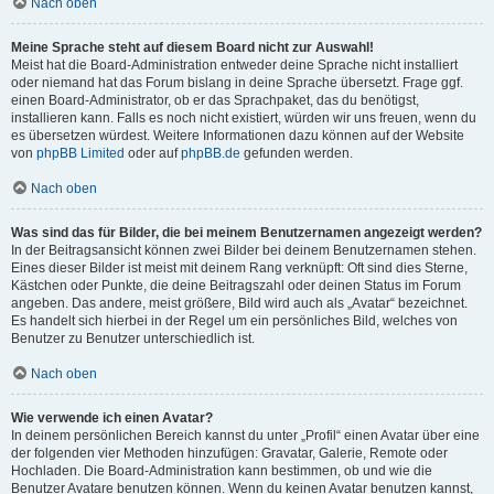
Nach oben
Meine Sprache steht auf diesem Board nicht zur Auswahl!
Meist hat die Board-Administration entweder deine Sprache nicht installiert
oder niemand hat das Forum bislang in deine Sprache übersetzt. Frage ggf.
einen Board-Administrator, ob er das Sprachpaket, das du benötigst,
installieren kann. Falls es noch nicht existiert, würden wir uns freuen, wenn du
es übersetzen würdest. Weitere Informationen dazu können auf der Website
von
phpBB Limited
oder auf
phpBB.de
gefunden werden.
Nach oben
Was sind das für Bilder, die bei meinem Benutzernamen angezeigt werden?
In der Beitragsansicht können zwei Bilder bei deinem Benutzernamen stehen.
Eines dieser Bilder ist meist mit deinem Rang verknüpft: Oft sind dies Sterne,
Kästchen oder Punkte, die deine Beitragszahl oder deinen Status im Forum
angeben. Das andere, meist größere, Bild wird auch als „Avatar“ bezeichnet.
Es handelt sich hierbei in der Regel um ein persönliches Bild, welches von
Benutzer zu Benutzer unterschiedlich ist.
Nach oben
Wie verwende ich einen Avatar?
In deinem persönlichen Bereich kannst du unter „Profil“ einen Avatar über eine
der folgenden vier Methoden hinzufügen: Gravatar, Galerie, Remote oder
Hochladen. Die Board-Administration kann bestimmen, ob und wie die
Benutzer Avatare benutzen können. Wenn du keinen Avatar benutzen kannst,