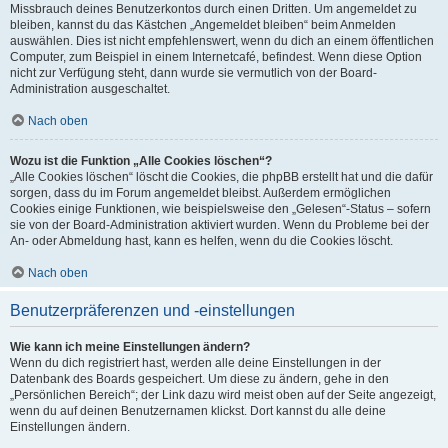
Missbrauch deines Benutzerkontos durch einen Dritten. Um angemeldet zu
bleiben, kannst du das Kästchen „Angemeldet bleiben“ beim Anmelden
auswählen. Dies ist nicht empfehlenswert, wenn du dich an einem öffentlichen
Computer, zum Beispiel in einem Internetcafé, befindest. Wenn diese Option
nicht zur Verfügung steht, dann wurde sie vermutlich von der Board-
Administration ausgeschaltet.
Nach oben
Wozu ist die Funktion „Alle Cookies löschen“?
„Alle Cookies löschen“ löscht die Cookies, die phpBB erstellt hat und die dafür
sorgen, dass du im Forum angemeldet bleibst. Außerdem ermöglichen
Cookies einige Funktionen, wie beispielsweise den „Gelesen“-Status – sofern
sie von der Board-Administration aktiviert wurden. Wenn du Probleme bei der
An- oder Abmeldung hast, kann es helfen, wenn du die Cookies löscht.
Nach oben
Benutzerpräferenzen und -einstellungen
Wie kann ich meine Einstellungen ändern?
Wenn du dich registriert hast, werden alle deine Einstellungen in der
Datenbank des Boards gespeichert. Um diese zu ändern, gehe in den
„Persönlichen Bereich“; der Link dazu wird meist oben auf der Seite angezeigt,
wenn du auf deinen Benutzernamen klickst. Dort kannst du alle deine
Einstellungen ändern.