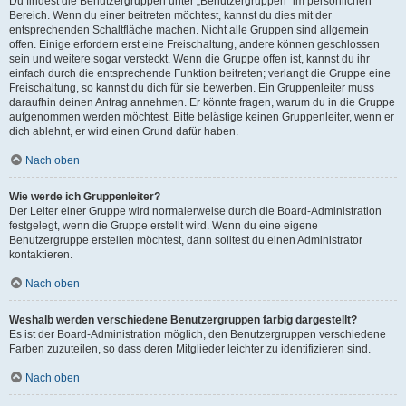
Du findest die Benutzergruppen unter „Benutzergruppen“ im persönlichen
Bereich. Wenn du einer beitreten möchtest, kannst du dies mit der
entsprechenden Schaltfläche machen. Nicht alle Gruppen sind allgemein
offen. Einige erfordern erst eine Freischaltung, andere können geschlossen
sein und weitere sogar versteckt. Wenn die Gruppe offen ist, kannst du ihr
einfach durch die entsprechende Funktion beitreten; verlangt die Gruppe eine
Freischaltung, so kannst du dich für sie bewerben. Ein Gruppenleiter muss
daraufhin deinen Antrag annehmen. Er könnte fragen, warum du in die Gruppe
aufgenommen werden möchtest. Bitte belästige keinen Gruppenleiter, wenn er
dich ablehnt, er wird einen Grund dafür haben.
Nach oben
Wie werde ich Gruppenleiter?
Der Leiter einer Gruppe wird normalerweise durch die Board-Administration
festgelegt, wenn die Gruppe erstellt wird. Wenn du eine eigene
Benutzergruppe erstellen möchtest, dann solltest du einen Administrator
kontaktieren.
Nach oben
Weshalb werden verschiedene Benutzergruppen farbig dargestellt?
Es ist der Board-Administration möglich, den Benutzergruppen verschiedene
Farben zuzuteilen, so dass deren Mitglieder leichter zu identifizieren sind.
Nach oben