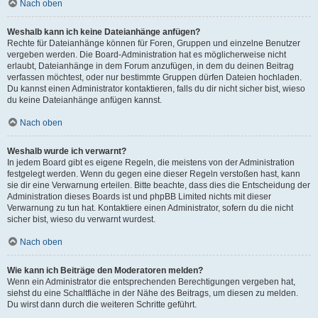
Nach oben
Weshalb kann ich keine Dateianhänge anfügen?
Rechte für Dateianhänge können für Foren, Gruppen und einzelne Benutzer
vergeben werden. Die Board-Administration hat es möglicherweise nicht
erlaubt, Dateianhänge in dem Forum anzufügen, in dem du deinen Beitrag
verfassen möchtest, oder nur bestimmte Gruppen dürfen Dateien hochladen.
Du kannst einen Administrator kontaktieren, falls du dir nicht sicher bist, wieso
du keine Dateianhänge anfügen kannst.
Nach oben
Weshalb wurde ich verwarnt?
In jedem Board gibt es eigene Regeln, die meistens von der Administration
festgelegt werden. Wenn du gegen eine dieser Regeln verstoßen hast, kann
sie dir eine Verwarnung erteilen. Bitte beachte, dass dies die Entscheidung der
Administration dieses Boards ist und phpBB Limited nichts mit dieser
Verwarnung zu tun hat. Kontaktiere einen Administrator, sofern du die nicht
sicher bist, wieso du verwarnt wurdest.
Nach oben
Wie kann ich Beiträge den Moderatoren melden?
Wenn ein Administrator die entsprechenden Berechtigungen vergeben hat,
siehst du eine Schaltfläche in der Nähe des Beitrags, um diesen zu melden.
Du wirst dann durch die weiteren Schritte geführt.