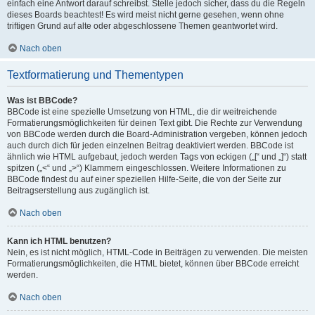
einfach eine Antwort darauf schreibst. Stelle jedoch sicher, dass du die Regeln
dieses Boards beachtest! Es wird meist nicht gerne gesehen, wenn ohne
triftigen Grund auf alte oder abgeschlossene Themen geantwortet wird.
Nach oben
Textformatierung und Thementypen
Was ist BBCode?
BBCode ist eine spezielle Umsetzung von HTML, die dir weitreichende
Formatierungsmöglichkeiten für deinen Text gibt. Die Rechte zur Verwendung
von BBCode werden durch die Board-Administration vergeben, können jedoch
auch durch dich für jeden einzelnen Beitrag deaktiviert werden. BBCode ist
ähnlich wie HTML aufgebaut, jedoch werden Tags von eckigen („[“ und „]“) statt
spitzen („<“ und „>“) Klammern eingeschlossen. Weitere Informationen zu
BBCode findest du auf einer speziellen Hilfe-Seite, die von der Seite zur
Beitragserstellung aus zugänglich ist.
Nach oben
Kann ich HTML benutzen?
Nein, es ist nicht möglich, HTML-Code in Beiträgen zu verwenden. Die meisten
Formatierungsmöglichkeiten, die HTML bietet, können über BBCode erreicht
werden.
Nach oben