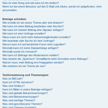
Was ist mein Rang und wie kann ich ihn ändern?
Wenn ich bei einem Benutzer auf den E-Mail-Link klicke, werde ich aufgefordert, mich
anzumelden.
Beiträge schreiben
Wie erstelle ich ein neues Thema oder eine Antwort?
Wie kann ich einen Beitrag bearbeiten oder löschen?
Wie kann ich meinem Beitrag eine Signatur anfügen?
Wie kann ich eine Umfrage erstellen?
Wieso kann ich nicht mehr Antwortmöglichkeiten erstellen?
Wie bearbeite oder lösche ich eine Umfrage?
Warum kann ich auf bestimmte Foren nicht zugreifen?
Weshalb kann ich keine Dateianhänge anfügen?
Weshalb wurde ich verwarnt?
Wie kann ich Beiträge den Moderatoren melden?
Was bewirkt die „Speichern“-Schaltfläche beim Schreiben eines Beitrags?
Warum muss mein Beitrag erst freigegeben werden?
Wie markiere ich ein Thema als neu?
Textformatierung und Thementypen
Was ist BBCode?
Kann ich HTML benutzen?
Was sind Smileys?
Kann ich Bilder in meine Beiträge einfügen?
Was sind globale Bekanntmachungen?
Was sind Bekanntmachungen?
Was sind wichtige Themen?
Was sind geschlossene Themen?
Was sind Themen-Symbole?