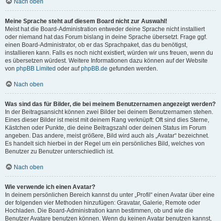
Nach oben
Meine Sprache steht auf diesem Board nicht zur Auswahl!
Meist hat die Board-Administration entweder deine Sprache nicht installiert
oder niemand hat das Forum bislang in deine Sprache übersetzt. Frage ggf.
einen Board-Administrator, ob er das Sprachpaket, das du benötigst,
installieren kann. Falls es noch nicht existiert, würden wir uns freuen, wenn du
es übersetzen würdest. Weitere Informationen dazu können auf der Website
von
phpBB Limited
oder auf
phpBB.de
gefunden werden.
Nach oben
Was sind das für Bilder, die bei meinem Benutzernamen angezeigt werden?
In der Beitragsansicht können zwei Bilder bei deinem Benutzernamen stehen.
Eines dieser Bilder ist meist mit deinem Rang verknüpft: Oft sind dies Sterne,
Kästchen oder Punkte, die deine Beitragszahl oder deinen Status im Forum
angeben. Das andere, meist größere, Bild wird auch als „Avatar“ bezeichnet.
Es handelt sich hierbei in der Regel um ein persönliches Bild, welches von
Benutzer zu Benutzer unterschiedlich ist.
Nach oben
Wie verwende ich einen Avatar?
In deinem persönlichen Bereich kannst du unter „Profil“ einen Avatar über eine
der folgenden vier Methoden hinzufügen: Gravatar, Galerie, Remote oder
Hochladen. Die Board-Administration kann bestimmen, ob und wie die
Benutzer Avatare benutzen können. Wenn du keinen Avatar benutzen kannst,