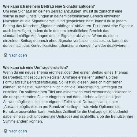
Wie kann ich meinem Beitrag eine Signatur anfügen?
Um eine Signatur an deinen Beitrag anzufügen, musst du zunächst eine
solche in den Einstellungen in deinem persönlichen Bereich entwerfen.
Nachdem du die Signatur erstellt und gespeichert hast, kannst du in jedem
Beitrag das Kästchen „Signatur anhängen“ aktivieren. Du kannst eine Signatur
auch hinzufügen, indem du in deinem persönlichen Bereich das
standardmäßige Anhängen deiner Signatur aktivierst. Wenn du einen
einzelnen Beitrag dennoch ohne Signatur verfassen möchtest, so kannst du
dort einfach das Kontrollkästchen „Signatur anhängen“ wieder deaktivieren.
Nach oben
Wie kann ich eine Umfrage erstellen?
Wenn du ein neues Thema eröffnest oder den ersten Beitrag eines Themas
bearbeitest, findest du ein Register „Umfrage erstellen“ unterhalb des
Formulars zur Beitragserstellung. Solltest du diesen Bereich nicht sehen
können, so hast du wahrscheinlich nicht die Berechtigung, Umfragen zu
erstellen. Du solltest einen Titel und mindestens zwei Antwortmöglichkeiten in
die entsprechenden Felder eingeben und dabei sicherstellen, dass jede
Antwortmöglichkeit in einer eigenen Zeile steht. Du kannst auch unter
„Auswahlmöglichkeiten pro Benutzer“ festlegen, wie viele Optionen ein
Benutzer auswählen kann, welches Zeitlimit für die Umfrage gilt (0 bedeutet
dabei eine zeitlich unbegrenzte Umfrage) und schließlich, ob die Benutzer ihre
Stimme ändern können.
Nach oben