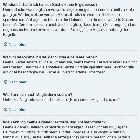
Weshalb erhalte ich bei der Suche keine Ergebnisse?
Deine Suche war möglicherweise zu allgemein gehalten und enthielt zu viele
gängige Wörter, welche von phpBB nicht indiziert werden. Stelle eine
spezifischere Anfrage und benutze die Optionen, die dir die erweiterte Suche
bietet. Außerdem ist es natürlich auch möglich, dass dein(e) Suchbegriff(e) hier
nirgends im Forum verwendet wurden. Prüfe ggf. die Rechtschreibung der
Begriffe!
Nach oben
Warum bekomme ich bei der Suche eine leere Seite?
Deine Suche lieferte zu viele Ergebnisse, somit konnte der Webserver sie nicht
verarbeiten. Benutze die erweiterte Suche und gib spezifischere Suchbegriffe
ein oder beschränke die Suche auf verschiedene Unterforen.
Nach oben
Wie kann ich nach Mitgliedern suchen?
Gehe zur Mitgliederliste und klicke auf „Nach einem Mitglied suchen“.
Nach oben
Wie kann ich meine eigenen Beiträge und Themen finden?
Deine eigenen Beiträge kannst du dir anzeigen lassen, indem du „Eigene
Beiträge“ im Schnellzugriff oben auf der Boardseite auswählst. Alternativ
kannst du auch „Deine Beiträge anzeigen“ in deinem persönlichen Bereich