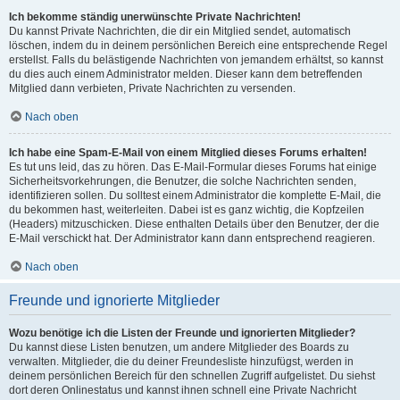
Ich bekomme ständig unerwünschte Private Nachrichten!
Du kannst Private Nachrichten, die dir ein Mitglied sendet, automatisch
löschen, indem du in deinem persönlichen Bereich eine entsprechende Regel
erstellst. Falls du belästigende Nachrichten von jemandem erhältst, so kannst
du dies auch einem Administrator melden. Dieser kann dem betreffenden
Mitglied dann verbieten, Private Nachrichten zu versenden.
Nach oben
Ich habe eine Spam-E-Mail von einem Mitglied dieses Forums erhalten!
Es tut uns leid, das zu hören. Das E-Mail-Formular dieses Forums hat einige
Sicherheitsvorkehrungen, die Benutzer, die solche Nachrichten senden,
identifizieren sollen. Du solltest einem Administrator die komplette E-Mail, die
du bekommen hast, weiterleiten. Dabei ist es ganz wichtig, die Kopfzeilen
(Headers) mitzuschicken. Diese enthalten Details über den Benutzer, der die
E-Mail verschickt hat. Der Administrator kann dann entsprechend reagieren.
Nach oben
Freunde und ignorierte Mitglieder
Wozu benötige ich die Listen der Freunde und ignorierten Mitglieder?
Du kannst diese Listen benutzen, um andere Mitglieder des Boards zu
verwalten. Mitglieder, die du deiner Freundesliste hinzufügst, werden in
deinem persönlichen Bereich für den schnellen Zugriff aufgelistet. Du siehst
dort deren Onlinestatus und kannst ihnen schnell eine Private Nachricht