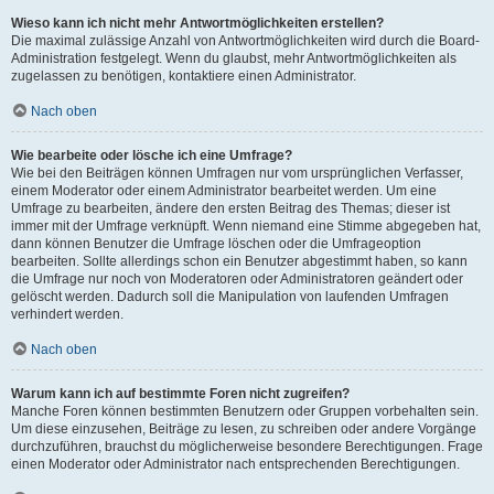
Wieso kann ich nicht mehr Antwortmöglichkeiten erstellen?
Die maximal zulässige Anzahl von Antwortmöglichkeiten wird durch die Board-
Administration festgelegt. Wenn du glaubst, mehr Antwortmöglichkeiten als
zugelassen zu benötigen, kontaktiere einen Administrator.
Nach oben
Wie bearbeite oder lösche ich eine Umfrage?
Wie bei den Beiträgen können Umfragen nur vom ursprünglichen Verfasser,
einem Moderator oder einem Administrator bearbeitet werden. Um eine
Umfrage zu bearbeiten, ändere den ersten Beitrag des Themas; dieser ist
immer mit der Umfrage verknüpft. Wenn niemand eine Stimme abgegeben hat,
dann können Benutzer die Umfrage löschen oder die Umfrageoption
bearbeiten. Sollte allerdings schon ein Benutzer abgestimmt haben, so kann
die Umfrage nur noch von Moderatoren oder Administratoren geändert oder
gelöscht werden. Dadurch soll die Manipulation von laufenden Umfragen
verhindert werden.
Nach oben
Warum kann ich auf bestimmte Foren nicht zugreifen?
Manche Foren können bestimmten Benutzern oder Gruppen vorbehalten sein.
Um diese einzusehen, Beiträge zu lesen, zu schreiben oder andere Vorgänge
durchzuführen, brauchst du möglicherweise besondere Berechtigungen. Frage
einen Moderator oder Administrator nach entsprechenden Berechtigungen.