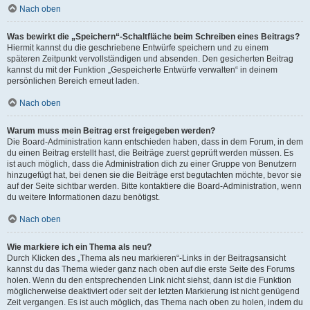
Nach oben
Was bewirkt die „Speichern“-Schaltfläche beim Schreiben eines Beitrags?
Hiermit kannst du die geschriebene Entwürfe speichern und zu einem
späteren Zeitpunkt vervollständigen und absenden. Den gesicherten Beitrag
kannst du mit der Funktion „Gespeicherte Entwürfe verwalten“ in deinem
persönlichen Bereich erneut laden.
Nach oben
Warum muss mein Beitrag erst freigegeben werden?
Die Board-Administration kann entschieden haben, dass in dem Forum, in dem
du einen Beitrag erstellt hast, die Beiträge zuerst geprüft werden müssen. Es
ist auch möglich, dass die Administration dich zu einer Gruppe von Benutzern
hinzugefügt hat, bei denen sie die Beiträge erst begutachten möchte, bevor sie
auf der Seite sichtbar werden. Bitte kontaktiere die Board-Administration, wenn
du weitere Informationen dazu benötigst.
Nach oben
Wie markiere ich ein Thema als neu?
Durch Klicken des „Thema als neu markieren“-Links in der Beitragsansicht
kannst du das Thema wieder ganz nach oben auf die erste Seite des Forums
holen. Wenn du den entsprechenden Link nicht siehst, dann ist die Funktion
möglicherweise deaktiviert oder seit der letzten Markierung ist nicht genügend
Zeit vergangen. Es ist auch möglich, das Thema nach oben zu holen, indem du