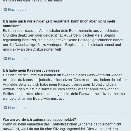
welches ein Administrator lösen muss.
Nach oben
Ich habe mich vor einiger Zeit registriert, kann mich aber nicht mehr
anmelden?!
Es kann sein, dass ein Administrator dein Benutzerkonto aus verschieden
Gründen deaktiviert oder gelöscht hat. Außerdem löschen viele Boards
regelmäßig Benutzer, die für längere Zeit keine Beiträge geschrieben haben,
um die Datenbankgröße zu verringern. Registriere dich einfach erneut und
nimm aktiv an den Diskussionen teil!
Nach oben
Ich habe mein Passwort vergessen!
Das ist nicht schlimm! Wir können dir zwar dein altes Passwort nicht wieder
mitteilen, du kannst es jedoch zurücksetzen. Dies machst du, indem du auf der
Anmelde-Seite auf „Ich habe mein Passwort vergessen“ klickst und den
Anweisungen folgst. So solltest du dich schnell wieder anmelden können.
Solltest du trotzdem nicht in der Lage sein, dein Passwort zurückzusetzen, so
wende dich an die Board-Administration.
Nach oben
Warum werde ich automatisch abgemeldet?
Wenn du beim Anmelden das Kontrollkästchen „Angemeldet bleiben“ nicht
auswählst, wirst du nur für eine Sitzung angemeldet. Dies verhindert den