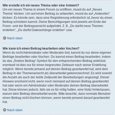
Wie erstelle ich ein neues Thema oder eine Antwort?
Um ein neues Thema in einem Forum zu eröffnen, musst du auf „Neues
Thema“ klicken. Um auf einen Beitrag zu antworten, musst du auf „Antworten“
klicken. Es könnte sein, dass eine Registrierung erforderlich ist, bevor du einen
Beitrag schreiben kannst. Deine Berechtigungen sind jeweils am Ende der
Foren- und der Beitragsansicht aufgelistet. Z. B. „Du darfst neue Themen
erstellen“, „Du darfst Dateianhänge erstellen“ usw.
Nach oben
Wie kann ich einen Beitrag bearbeiten oder löschen?
Wenn du nicht Administrator oder Moderator bist, kannst du nur deine eigenen
Beiträge bearbeiten oder löschen. Du kannst einen Beitrag bearbeiten, indem
du das „Ändere Beitrag“-Symbol für den entsprechenden Beitrag anklickst;
eventuell ist dies nur für einen begrenzten Zeitraum nach seiner Erstellung
möglich. Wenn bereits jemand auf deinen Beitrag geantwortet hat, wird dein
Beitrag in der Themenansicht als überarbeitet gekennzeichnet. Es wird sowohl
die Anzahl als auch der letzte Zeitpunkt der Bearbeitungen angezeigt. Dieser
Hinweis erscheint nicht, wenn noch niemand auf deinen Beitrag geantwortet
hat oder wenn ein Administrator oder Moderator deinen Beitrag überarbeitet
hat. Diese können jedoch, falls sie es für nötig halten, eine Notiz hinterlassen,
warum dein Beitrag überarbeitet wurde. Bitte beachte, dass normale Benutzer
einen Beitrag nicht löschen können, wenn bereits jemand darauf geantwortet
hat.
Nach oben