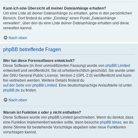
Kann ich eine Übersicht all meiner Dateianhänge erhalten?
Um eine Liste all deiner Dateianhänge zu erhalten, gehe in den persönlichen
Bereich. Dort findest du unter „Einstieg“ einen Punkt „Dateianhänge
verwalten“, über den du eine Liste deiner Dateianhänge erhalten und diese
verwalten kannst.
Nach oben
phpBB betreffende Fragen
Wer hat diese Forensoftware entwickelt?
Diese Software (in ihrer unmodifizierten Fassung) wurde von
phpBB Limited
entwickelt und veröffentlicht. Sie ist urheberrechtlich geschützt. Sie wurde unter
der GNU General Public License, Version 2 (GPL-2.0) veröffentlicht und kann
frei vertrieben werden. Weitere Details findest du
auf der Seite von phpBB Limited
. Eine deutschsprachige Anlaufstelle ist unter
phpBB.de
zu finden.
Nach oben
Warum ist Funktion x oder y nicht enthalten?
Diese Software wurde von phpBB Limited geschrieben. Wenn du denkst, dass
eine Funktion implementiert werden sollte, dann besuche
phpBB Ideas
, wo du
deine Stimme für bestehende Vorschläge abgeben oder neue Funktionen
vorschlagen kannst.