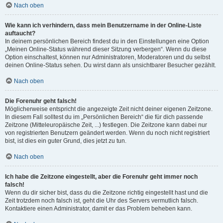
Nach oben
Wie kann ich verhindern, dass mein Benutzername in der Online-Liste
auftaucht?
In deinem persönlichen Bereich findest du in den Einstellungen eine Option
„Meinen Online-Status während dieser Sitzung verbergen“. Wenn du diese
Option einschaltest, können nur Administratoren, Moderatoren und du selbst
deinen Online-Status sehen. Du wirst dann als unsichtbarer Besucher gezählt.
Nach oben
Die Forenuhr geht falsch!
Möglicherweise entspricht die angezeigte Zeit nicht deiner eigenen Zeitzone.
In diesem Fall solltest du im „Persönlichen Bereich“ die für dich passende
Zeitzone (Mitteleuropäische Zeit, ...) festlegen. Die Zeitzone kann dabei nur
von registrierten Benutzern geändert werden. Wenn du noch nicht registriert
bist, ist dies ein guter Grund, dies jetzt zu tun.
Nach oben
Ich habe die Zeitzone eingestellt, aber die Forenuhr geht immer noch
falsch!
Wenn du dir sicher bist, dass du die Zeitzone richtig eingestellt hast und die
Zeit trotzdem noch falsch ist, geht die Uhr des Servers vermutlich falsch.
Kontaktiere einen Administrator, damit er das Problem beheben kann.