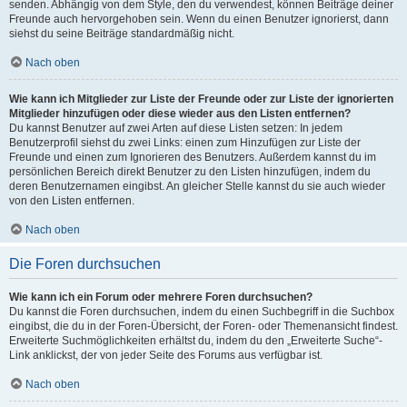
senden. Abhängig von dem Style, den du verwendest, können Beiträge deiner
Freunde auch hervorgehoben sein. Wenn du einen Benutzer ignorierst, dann
siehst du seine Beiträge standardmäßig nicht.
Nach oben
Wie kann ich Mitglieder zur Liste der Freunde oder zur Liste der ignorierten
Mitglieder hinzufügen oder diese wieder aus den Listen entfernen?
Du kannst Benutzer auf zwei Arten auf diese Listen setzen: In jedem
Benutzerprofil siehst du zwei Links: einen zum Hinzufügen zur Liste der
Freunde und einen zum Ignorieren des Benutzers. Außerdem kannst du im
persönlichen Bereich direkt Benutzer zu den Listen hinzufügen, indem du
deren Benutzernamen eingibst. An gleicher Stelle kannst du sie auch wieder
von den Listen entfernen.
Nach oben
Die Foren durchsuchen
Wie kann ich ein Forum oder mehrere Foren durchsuchen?
Du kannst die Foren durchsuchen, indem du einen Suchbegriff in die Suchbox
eingibst, die du in der Foren-Übersicht, der Foren- oder Themenansicht findest.
Erweiterte Suchmöglichkeiten erhältst du, indem du den „Erweiterte Suche“-
Link anklickst, der von jeder Seite des Forums aus verfügbar ist.
Nach oben