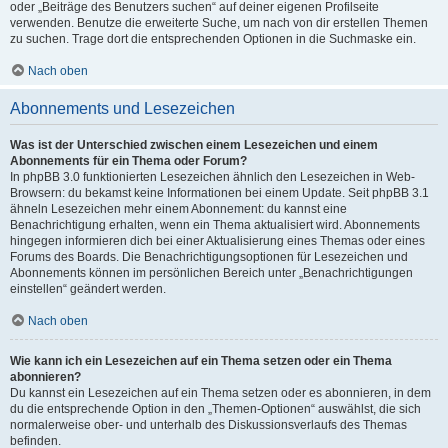
oder „Beiträge des Benutzers suchen“ auf deiner eigenen Profilseite
verwenden. Benutze die erweiterte Suche, um nach von dir erstellen Themen
zu suchen. Trage dort die entsprechenden Optionen in die Suchmaske ein.
Nach oben
Abonnements und Lesezeichen
Was ist der Unterschied zwischen einem Lesezeichen und einem
Abonnements für ein Thema oder Forum?
In phpBB 3.0 funktionierten Lesezeichen ähnlich den Lesezeichen in Web-
Browsern: du bekamst keine Informationen bei einem Update. Seit phpBB 3.1
ähneln Lesezeichen mehr einem Abonnement: du kannst eine
Benachrichtigung erhalten, wenn ein Thema aktualisiert wird. Abonnements
hingegen informieren dich bei einer Aktualisierung eines Themas oder eines
Forums des Boards. Die Benachrichtigungsoptionen für Lesezeichen und
Abonnements können im persönlichen Bereich unter „Benachrichtigungen
einstellen“ geändert werden.
Nach oben
Wie kann ich ein Lesezeichen auf ein Thema setzen oder ein Thema
abonnieren?
Du kannst ein Lesezeichen auf ein Thema setzen oder es abonnieren, in dem
du die entsprechende Option in den „Themen-Optionen“ auswählst, die sich
normalerweise ober- und unterhalb des Diskussionsverlaufs des Themas
befinden.