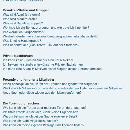
Benutzer-Stufen und Gruppen
Was sind Administratoren?
Was sind Moderatoren?
Was sind Benutzergruppen?
Wo finde ich die Benutzergruppen und wie trete ich ihnen bei?
Wie werde ich Gruppenleiter?
Weshalb werden verschiedene Benutzergruppen farbig dargestellt?
Was ist eine Hauptgruppe?
Was bedeutet der „Das Team“-Link auf der Startseite?
Private Nachrichten
Ich kann keine Privaten Nachrichten verschicken!
Ich bekomme ständig unerwünschte Private Nachrichten!
Ich habe eine Spam-E-Mail von einem Mitglied dieses Forums erhalten!
Freunde und ignorierte Mitglieder
Wozu benötige ich die Listen der Freunde und ignorierten Mitglieder?
Wie kann ich Mitglieder zur Liste der Freunde oder zur Liste der ignorierten Mitglieder
hinzufügen oder diese wieder aus den Listen entfernen?
Die Foren durchsuchen
Wie kann ich ein Forum oder mehrere Foren durchsuchen?
Weshalb erhalte ich bei der Suche keine Ergebnisse?
Warum bekomme ich bei der Suche eine leere Seite?
Wie kann ich nach Mitgliedern suchen?
Wie kann ich meine eigenen Beiträge und Themen finden?