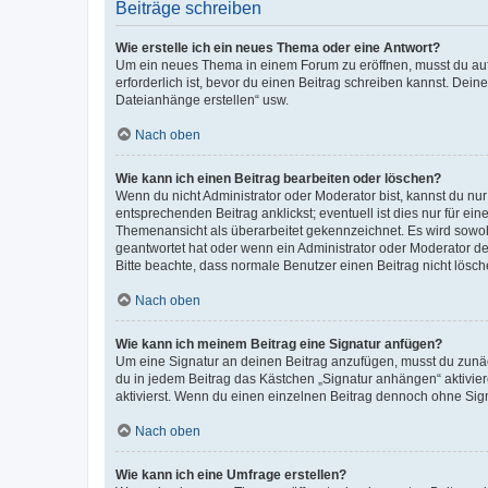
Beiträge schreiben
Wie erstelle ich ein neues Thema oder eine Antwort?
Um ein neues Thema in einem Forum zu eröffnen, musst du auf 
erforderlich ist, bevor du einen Beitrag schreiben kannst. Dein
Dateianhänge erstellen“ usw.
Nach oben
Wie kann ich einen Beitrag bearbeiten oder löschen?
Wenn du nicht Administrator oder Moderator bist, kannst du nu
entsprechenden Beitrag anklickst; eventuell ist dies nur für e
Themenansicht als überarbeitet gekennzeichnet. Es wird sowohl
geantwortet hat oder wenn ein Administrator oder Moderator dein
Bitte beachte, dass normale Benutzer einen Beitrag nicht lösc
Nach oben
Wie kann ich meinem Beitrag eine Signatur anfügen?
Um eine Signatur an deinen Beitrag anzufügen, musst du zunäch
du in jedem Beitrag das Kästchen „Signatur anhängen“ aktivi
aktivierst. Wenn du einen einzelnen Beitrag dennoch ohne Sign
Nach oben
Wie kann ich eine Umfrage erstellen?