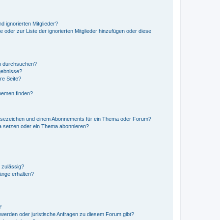
d ignorierten Mitglieder?
e oder zur Liste der ignorierten Mitglieder hinzufügen oder diese
en durchsuchen?
gebnisse?
re Seite?
hemen finden?
esezeichen und einem Abonnements für ein Thema oder Forum?
a setzen oder ein Thema abonnieren?
 zulässig?
hänge erhalten?
?
hwerden oder juristische Anfragen zu diesem Forum gibt?