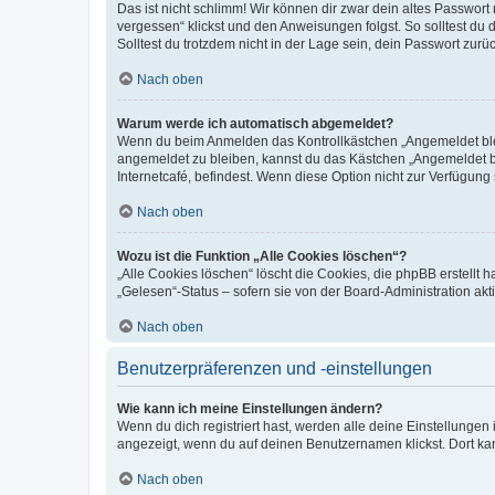
Das ist nicht schlimm! Wir können dir zwar dein altes Passwort
vergessen“ klickst und den Anweisungen folgst. So solltest du
Solltest du trotzdem nicht in der Lage sein, dein Passwort zur
Nach oben
Warum werde ich automatisch abgemeldet?
Wenn du beim Anmelden das Kontrollkästchen „Angemeldet bleib
angemeldet zu bleiben, kannst du das Kästchen „Angemeldet b
Internetcafé, befindest. Wenn diese Option nicht zur Verfügung
Nach oben
Wozu ist die Funktion „Alle Cookies löschen“?
„Alle Cookies löschen“ löscht die Cookies, die phpBB erstellt
„Gelesen“-Status – sofern sie von der Board-Administration ak
Nach oben
Benutzerpräferenzen und -einstellungen
Wie kann ich meine Einstellungen ändern?
Wenn du dich registriert hast, werden alle deine Einstellunge
angezeigt, wenn du auf deinen Benutzernamen klickst. Dort kan
Nach oben