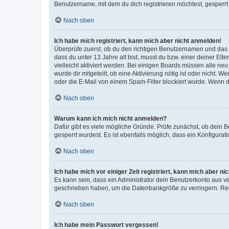
Benutzername, mit dem du dich registrieren möchtest, gesperrt
Nach oben
Ich habe mich registriert, kann mich aber nicht anmelden!
Überprüfe zuerst, ob du den richtigen Benutzernamen und das
dass du unter 13 Jahre alt bist, musst du bzw. einer deiner El
vielleicht aktiviert werden. Bei einigen Boards müssen alle ne
wurde dir mitgeteilt, ob eine Aktivierung nötig ist oder nicht
oder die E-Mail von einem Spam-Filter blockiert wurde. Wenn du
Nach oben
Warum kann ich mich nicht anmelden?
Dafür gibt es viele mögliche Gründe. Prüfe zunächst, ob dein 
gesperrt wurdest. Es ist ebenfalls möglich, dass ein Konfigurat
Nach oben
Ich habe mich vor einiger Zeit registriert, kann mich aber n
Es kann sein, dass ein Administrator dein Benutzerkonto aus v
geschrieben haben, um die Datenbankgröße zu verringern. Regis
Nach oben
Ich habe mein Passwort vergessen!