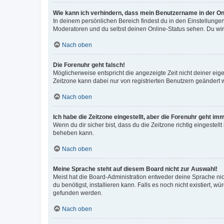
Wie kann ich verhindern, dass mein Benutzername in der Onl
In deinem persönlichen Bereich findest du in den Einstellunge
Moderatoren und du selbst deinen Online-Status sehen. Du wir
Nach oben
Die Forenuhr geht falsch!
Möglicherweise entspricht die angezeigte Zeit nicht deiner eigen
Zeitzone kann dabei nur von registrierten Benutzern geändert wer
Nach oben
Ich habe die Zeitzone eingestellt, aber die Forenuhr geht im
Wenn du dir sicher bist, dass du die Zeitzone richtig eingestell
beheben kann.
Nach oben
Meine Sprache steht auf diesem Board nicht zur Auswahl!
Meist hat die Board-Administration entweder deine Sprache nich
du benötigst, installieren kann. Falls es noch nicht existiert
gefunden werden.
Nach oben