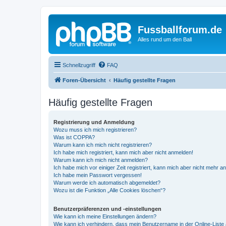
Fussballforum.de
Alles rund um den Ball
Schnellzugriff
FAQ
Foren-Übersicht
Häufig gestellte Fragen
Häufig gestellte Fragen
Registrierung und Anmeldung
Wozu muss ich mich registrieren?
Was ist COPPA?
Warum kann ich mich nicht registrieren?
Ich habe mich registriert, kann mich aber nicht anmelden!
Warum kann ich mich nicht anmelden?
Ich habe mich vor einiger Zeit registriert, kann mich aber nicht mehr 
Ich habe mein Passwort vergessen!
Warum werde ich automatisch abgemeldet?
Wozu ist die Funktion „Alle Cookies löschen“?
Benutzerpräferenzen und -einstellungen
Wie kann ich meine Einstellungen ändern?
Wie kann ich verhindern, dass mein Benutzername in der Online-Liste 