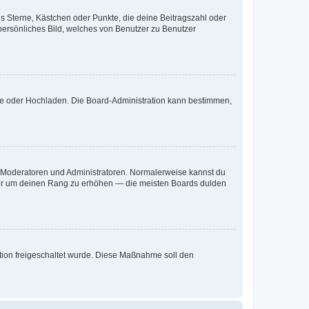
es Sterne, Kästchen oder Punkte, die deine Beitragszahl oder
 persönliches Bild, welches von Benutzer zu Benutzer
ote oder Hochladen. Die Board-Administration kann bestimmen,
ie Moderatoren und Administratoren. Normalerweise kannst du
, nur um deinen Rang zu erhöhen — die meisten Boards dulden
ration freigeschaltet wurde. Diese Maßnahme soll den