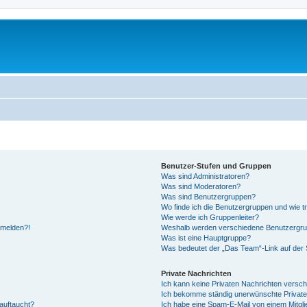
Benutzer-Stufen und Gruppen
Was sind Administratoren?
Was sind Moderatoren?
Was sind Benutzergruppen?
Wo finde ich die Benutzergruppen und wie tr
Wie werde ich Gruppenleiter?
anmelden?!
Weshalb werden verschiedene Benutzergrupp
Was ist eine Hauptgruppe?
Was bedeutet der „Das Team“-Link auf der S
Private Nachrichten
Ich kann keine Privaten Nachrichten versch
Ich bekomme ständig unerwünschte Private
auftaucht?
Ich habe eine Spam-E-Mail von einem Mitgli