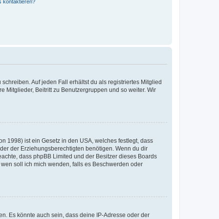
s kontaktieren?
chreiben. Auf jeden Fall erhältst du als registriertes Mitglied
e Mitglieder, Beitritt zu Benutzergruppen und so weiter. Wir
n 1998) ist ein Gesetz in den USA, welches festlegt, dass
der der Erziehungsberechtigten benötigen. Wenn du dir
te beachte, dass phpBB Limited und der Besitzer dieses Boards
An wen soll ich mich wenden, falls es Beschwerden oder
en. Es könnte auch sein, dass deine IP-Adresse oder der