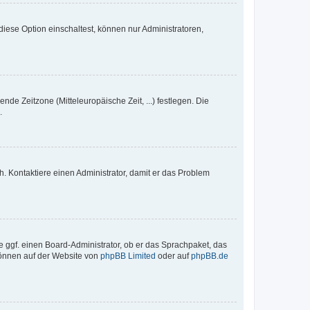
iese Option einschaltest, können nur Administratoren,
nde Zeitzone (Mitteleuropäische Zeit, ...) festlegen. Die
.
sch. Kontaktiere einen Administrator, damit er das Problem
e ggf. einen Board-Administrator, ob er das Sprachpaket, das
 können auf der Website von
phpBB Limited
oder auf
phpBB.de