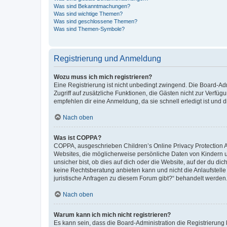
Was sind Bekanntmachungen?
Was sind wichtige Themen?
Was sind geschlossene Themen?
Was sind Themen-Symbole?
Registrierung und Anmeldung
Wozu muss ich mich registrieren?
Eine Registrierung ist nicht unbedingt zwingend. Die Board-Admin
Zugriff auf zusätzliche Funktionen, die Gästen nicht zur Verfüg
empfehlen dir eine Anmeldung, da sie schnell erledigt ist und dir
Nach oben
Was ist COPPA?
COPPA, ausgeschrieben Children’s Online Privacy Protection Ac
Websites, die möglicherweise persönliche Daten von Kindern 
unsicher bist, ob dies auf dich oder die Website, auf der du dic
keine Rechtsberatung anbieten kann und nicht die Anlaufstelle 
juristische Anfragen zu diesem Forum gibt?“ behandelt werden
Nach oben
Warum kann ich mich nicht registrieren?
Es kann sein, dass die Board-Administration die Registrierun