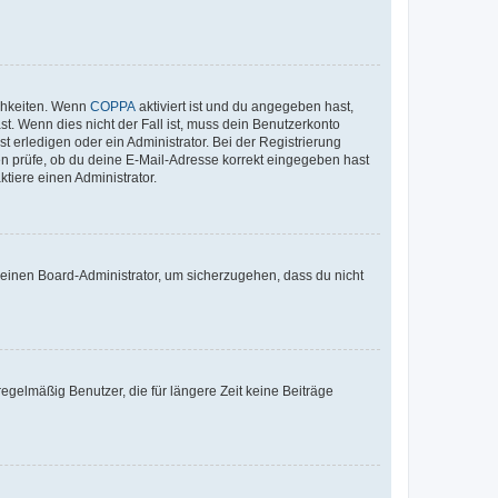
ichkeiten. Wenn
COPPA
aktiviert ist und du angegeben hast,
st. Wenn dies nicht der Fall ist, muss dein Benutzerkonto
t erledigen oder ein Administrator. Bei der Registrierung
ten prüfe, ob du deine E-Mail-Adresse korrekt eingegeben hast
tiere einen Administrator.
n einen Board-Administrator, um sicherzugehen, dass du nicht
egelmäßig Benutzer, die für längere Zeit keine Beiträge