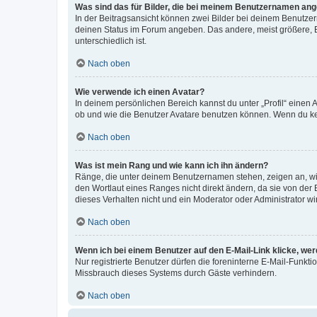
Was sind das für Bilder, die bei meinem Benutzernamen an
In der Beitragsansicht können zwei Bilder bei deinem Benutzern
deinen Status im Forum angeben. Das andere, meist größere, Bi
unterschiedlich ist.
Nach oben
Wie verwende ich einen Avatar?
In deinem persönlichen Bereich kannst du unter „Profil“ einen
ob und wie die Benutzer Avatare benutzen können. Wenn du kein
Nach oben
Was ist mein Rang und wie kann ich ihn ändern?
Ränge, die unter deinem Benutzernamen stehen, zeigen an, wie 
den Wortlaut eines Ranges nicht direkt ändern, da sie von der
dieses Verhalten nicht und ein Moderator oder Administrator 
Nach oben
Wenn ich bei einem Benutzer auf den E-Mail-Link klicke, we
Nur registrierte Benutzer dürfen die foreninterne E-Mail-Funkt
Missbrauch dieses Systems durch Gäste verhindern.
Nach oben