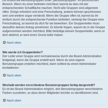
Du findest die Benutzergruppen unter „Benutzergruppen“ im persönlichen
Bereich. Wenn du einer beitreten möchtest, kannst du dies mit der
entsprechenden Schaltfläche machen. Nicht alle Gruppen sind allgemein
offen. Einige erfordern erst eine Freischaltung, andere können geschlossen
sein und weitere sogar versteckt. Wenn die Gruppe offen ist, kannst du ihr
einfach durch die entsprechende Funktion beitreten; verlangt die Gruppe eine
Freischaltung, so kannst du dich für sie bewerben. Ein Gruppenleiter muss
daraufhin deinen Antrag annehmen. Er könnte fragen, warum du in die Gruppe
aufgenommen werden möchtest. Bitte belästige keinen Gruppenleiter, wenn er
dich ablehnt, er wird einen Grund dafür haben.
Nach oben
Wie werde ich Gruppenleiter?
Der Leiter einer Gruppe wird normalerweise durch die Board-Administration
festgelegt, wenn die Gruppe erstellt wird. Wenn du eine eigene
Benutzergruppe erstellen möchtest, dann solltest du einen Administrator
kontaktieren.
Nach oben
Weshalb werden verschiedene Benutzergruppen farbig dargestellt?
Es ist der Board-Administration möglich, den Benutzergruppen verschiedene
Farben zuzuteilen, so dass deren Mitglieder leichter zu identifizieren sind.
Nach oben