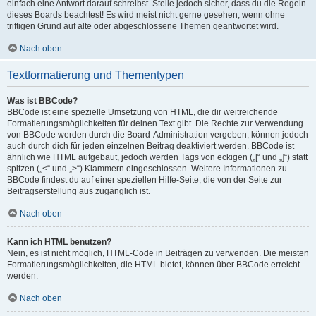
einfach eine Antwort darauf schreibst. Stelle jedoch sicher, dass du die Regeln
dieses Boards beachtest! Es wird meist nicht gerne gesehen, wenn ohne
triftigen Grund auf alte oder abgeschlossene Themen geantwortet wird.
Nach oben
Textformatierung und Thementypen
Was ist BBCode?
BBCode ist eine spezielle Umsetzung von HTML, die dir weitreichende
Formatierungsmöglichkeiten für deinen Text gibt. Die Rechte zur Verwendung
von BBCode werden durch die Board-Administration vergeben, können jedoch
auch durch dich für jeden einzelnen Beitrag deaktiviert werden. BBCode ist
ähnlich wie HTML aufgebaut, jedoch werden Tags von eckigen („[“ und „]“) statt
spitzen („<“ und „>“) Klammern eingeschlossen. Weitere Informationen zu
BBCode findest du auf einer speziellen Hilfe-Seite, die von der Seite zur
Beitragserstellung aus zugänglich ist.
Nach oben
Kann ich HTML benutzen?
Nein, es ist nicht möglich, HTML-Code in Beiträgen zu verwenden. Die meisten
Formatierungsmöglichkeiten, die HTML bietet, können über BBCode erreicht
werden.
Nach oben