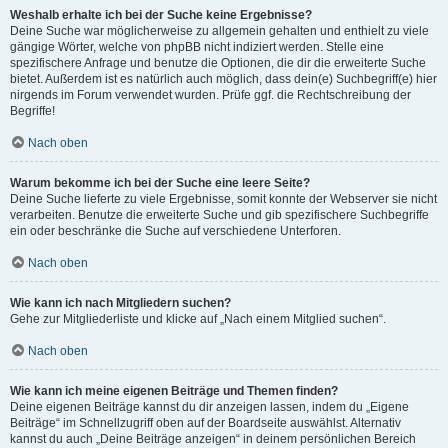
Weshalb erhalte ich bei der Suche keine Ergebnisse?
Deine Suche war möglicherweise zu allgemein gehalten und enthielt zu viele
gängige Wörter, welche von phpBB nicht indiziert werden. Stelle eine
spezifischere Anfrage und benutze die Optionen, die dir die erweiterte Suche
bietet. Außerdem ist es natürlich auch möglich, dass dein(e) Suchbegriff(e) hier
nirgends im Forum verwendet wurden. Prüfe ggf. die Rechtschreibung der
Begriffe!
Nach oben
Warum bekomme ich bei der Suche eine leere Seite?
Deine Suche lieferte zu viele Ergebnisse, somit konnte der Webserver sie nicht
verarbeiten. Benutze die erweiterte Suche und gib spezifischere Suchbegriffe
ein oder beschränke die Suche auf verschiedene Unterforen.
Nach oben
Wie kann ich nach Mitgliedern suchen?
Gehe zur Mitgliederliste und klicke auf „Nach einem Mitglied suchen“.
Nach oben
Wie kann ich meine eigenen Beiträge und Themen finden?
Deine eigenen Beiträge kannst du dir anzeigen lassen, indem du „Eigene
Beiträge“ im Schnellzugriff oben auf der Boardseite auswählst. Alternativ
kannst du auch „Deine Beiträge anzeigen“ in deinem persönlichen Bereich