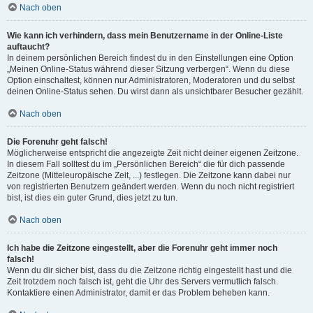
Nach oben
Wie kann ich verhindern, dass mein Benutzername in der Online-Liste
auftaucht?
In deinem persönlichen Bereich findest du in den Einstellungen eine Option
„Meinen Online-Status während dieser Sitzung verbergen“. Wenn du diese
Option einschaltest, können nur Administratoren, Moderatoren und du selbst
deinen Online-Status sehen. Du wirst dann als unsichtbarer Besucher gezählt.
Nach oben
Die Forenuhr geht falsch!
Möglicherweise entspricht die angezeigte Zeit nicht deiner eigenen Zeitzone.
In diesem Fall solltest du im „Persönlichen Bereich“ die für dich passende
Zeitzone (Mitteleuropäische Zeit, ...) festlegen. Die Zeitzone kann dabei nur
von registrierten Benutzern geändert werden. Wenn du noch nicht registriert
bist, ist dies ein guter Grund, dies jetzt zu tun.
Nach oben
Ich habe die Zeitzone eingestellt, aber die Forenuhr geht immer noch
falsch!
Wenn du dir sicher bist, dass du die Zeitzone richtig eingestellt hast und die
Zeit trotzdem noch falsch ist, geht die Uhr des Servers vermutlich falsch.
Kontaktiere einen Administrator, damit er das Problem beheben kann.