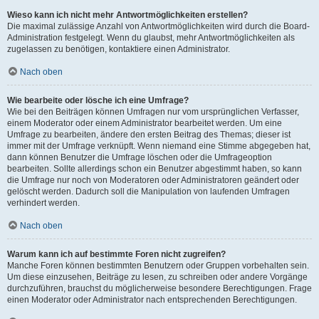
Wieso kann ich nicht mehr Antwortmöglichkeiten erstellen?
Die maximal zulässige Anzahl von Antwortmöglichkeiten wird durch die Board-
Administration festgelegt. Wenn du glaubst, mehr Antwortmöglichkeiten als
zugelassen zu benötigen, kontaktiere einen Administrator.
Nach oben
Wie bearbeite oder lösche ich eine Umfrage?
Wie bei den Beiträgen können Umfragen nur vom ursprünglichen Verfasser,
einem Moderator oder einem Administrator bearbeitet werden. Um eine
Umfrage zu bearbeiten, ändere den ersten Beitrag des Themas; dieser ist
immer mit der Umfrage verknüpft. Wenn niemand eine Stimme abgegeben hat,
dann können Benutzer die Umfrage löschen oder die Umfrageoption
bearbeiten. Sollte allerdings schon ein Benutzer abgestimmt haben, so kann
die Umfrage nur noch von Moderatoren oder Administratoren geändert oder
gelöscht werden. Dadurch soll die Manipulation von laufenden Umfragen
verhindert werden.
Nach oben
Warum kann ich auf bestimmte Foren nicht zugreifen?
Manche Foren können bestimmten Benutzern oder Gruppen vorbehalten sein.
Um diese einzusehen, Beiträge zu lesen, zu schreiben oder andere Vorgänge
durchzuführen, brauchst du möglicherweise besondere Berechtigungen. Frage
einen Moderator oder Administrator nach entsprechenden Berechtigungen.