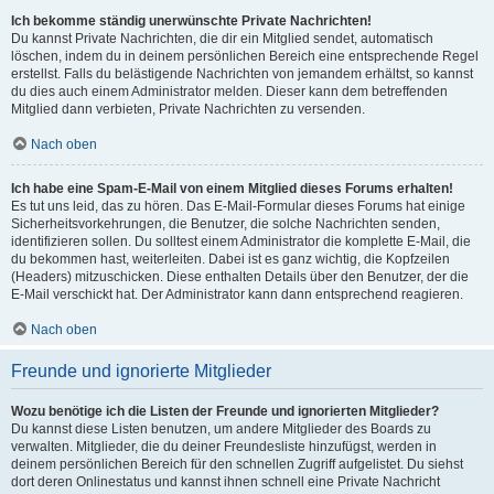
Ich bekomme ständig unerwünschte Private Nachrichten!
Du kannst Private Nachrichten, die dir ein Mitglied sendet, automatisch
löschen, indem du in deinem persönlichen Bereich eine entsprechende Regel
erstellst. Falls du belästigende Nachrichten von jemandem erhältst, so kannst
du dies auch einem Administrator melden. Dieser kann dem betreffenden
Mitglied dann verbieten, Private Nachrichten zu versenden.
Nach oben
Ich habe eine Spam-E-Mail von einem Mitglied dieses Forums erhalten!
Es tut uns leid, das zu hören. Das E-Mail-Formular dieses Forums hat einige
Sicherheitsvorkehrungen, die Benutzer, die solche Nachrichten senden,
identifizieren sollen. Du solltest einem Administrator die komplette E-Mail, die
du bekommen hast, weiterleiten. Dabei ist es ganz wichtig, die Kopfzeilen
(Headers) mitzuschicken. Diese enthalten Details über den Benutzer, der die
E-Mail verschickt hat. Der Administrator kann dann entsprechend reagieren.
Nach oben
Freunde und ignorierte Mitglieder
Wozu benötige ich die Listen der Freunde und ignorierten Mitglieder?
Du kannst diese Listen benutzen, um andere Mitglieder des Boards zu
verwalten. Mitglieder, die du deiner Freundesliste hinzufügst, werden in
deinem persönlichen Bereich für den schnellen Zugriff aufgelistet. Du siehst
dort deren Onlinestatus und kannst ihnen schnell eine Private Nachricht