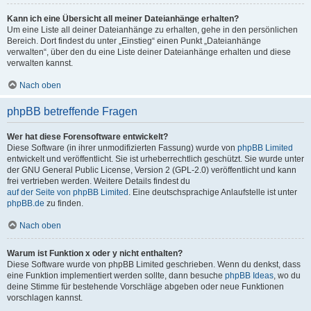
Kann ich eine Übersicht all meiner Dateianhänge erhalten?
Um eine Liste all deiner Dateianhänge zu erhalten, gehe in den persönlichen
Bereich. Dort findest du unter „Einstieg“ einen Punkt „Dateianhänge
verwalten“, über den du eine Liste deiner Dateianhänge erhalten und diese
verwalten kannst.
Nach oben
phpBB betreffende Fragen
Wer hat diese Forensoftware entwickelt?
Diese Software (in ihrer unmodifizierten Fassung) wurde von
phpBB Limited
entwickelt und veröffentlicht. Sie ist urheberrechtlich geschützt. Sie wurde unter
der GNU General Public License, Version 2 (GPL-2.0) veröffentlicht und kann
frei vertrieben werden. Weitere Details findest du
auf der Seite von phpBB Limited
. Eine deutschsprachige Anlaufstelle ist unter
phpBB.de
zu finden.
Nach oben
Warum ist Funktion x oder y nicht enthalten?
Diese Software wurde von phpBB Limited geschrieben. Wenn du denkst, dass
eine Funktion implementiert werden sollte, dann besuche
phpBB Ideas
, wo du
deine Stimme für bestehende Vorschläge abgeben oder neue Funktionen
vorschlagen kannst.