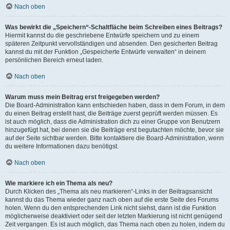
Nach oben
Was bewirkt die „Speichern“-Schaltfläche beim Schreiben eines Beitrags?
Hiermit kannst du die geschriebene Entwürfe speichern und zu einem
späteren Zeitpunkt vervollständigen und absenden. Den gesicherten Beitrag
kannst du mit der Funktion „Gespeicherte Entwürfe verwalten“ in deinem
persönlichen Bereich erneut laden.
Nach oben
Warum muss mein Beitrag erst freigegeben werden?
Die Board-Administration kann entschieden haben, dass in dem Forum, in dem
du einen Beitrag erstellt hast, die Beiträge zuerst geprüft werden müssen. Es
ist auch möglich, dass die Administration dich zu einer Gruppe von Benutzern
hinzugefügt hat, bei denen sie die Beiträge erst begutachten möchte, bevor sie
auf der Seite sichtbar werden. Bitte kontaktiere die Board-Administration, wenn
du weitere Informationen dazu benötigst.
Nach oben
Wie markiere ich ein Thema als neu?
Durch Klicken des „Thema als neu markieren“-Links in der Beitragsansicht
kannst du das Thema wieder ganz nach oben auf die erste Seite des Forums
holen. Wenn du den entsprechenden Link nicht siehst, dann ist die Funktion
möglicherweise deaktiviert oder seit der letzten Markierung ist nicht genügend
Zeit vergangen. Es ist auch möglich, das Thema nach oben zu holen, indem du