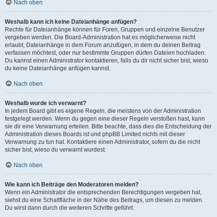
Nach oben
Weshalb kann ich keine Dateianhänge anfügen?
Rechte für Dateianhänge können für Foren, Gruppen und einzelne Benutzer
vergeben werden. Die Board-Administration hat es möglicherweise nicht
erlaubt, Dateianhänge in dem Forum anzufügen, in dem du deinen Beitrag
verfassen möchtest, oder nur bestimmte Gruppen dürfen Dateien hochladen.
Du kannst einen Administrator kontaktieren, falls du dir nicht sicher bist, wieso
du keine Dateianhänge anfügen kannst.
Nach oben
Weshalb wurde ich verwarnt?
In jedem Board gibt es eigene Regeln, die meistens von der Administration
festgelegt werden. Wenn du gegen eine dieser Regeln verstoßen hast, kann
sie dir eine Verwarnung erteilen. Bitte beachte, dass dies die Entscheidung der
Administration dieses Boards ist und phpBB Limited nichts mit dieser
Verwarnung zu tun hat. Kontaktiere einen Administrator, sofern du die nicht
sicher bist, wieso du verwarnt wurdest.
Nach oben
Wie kann ich Beiträge den Moderatoren melden?
Wenn ein Administrator die entsprechenden Berechtigungen vergeben hat,
siehst du eine Schaltfläche in der Nähe des Beitrags, um diesen zu melden.
Du wirst dann durch die weiteren Schritte geführt.