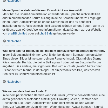
Nach oben
Meine Sprache steht auf diesem Board nicht zur Auswahl!
Meist hat die Board-Administration entweder deine Sprache nicht installiert
oder niemand hat das Forum bislang in deine Sprache übersetzt. Frage ggf.
einen Board-Administrator, ob er das Sprachpaket, das du benötigst,
installieren kann. Falls es noch nicht existiert, würden wir uns freuen, wenn du
es übersetzen würdest. Weitere Informationen dazu können auf der Website
von
phpBB Limited
oder auf
phpBB.de
gefunden werden.
Nach oben
Was sind das für Bilder, die bei meinem Benutzernamen angezeigt werden?
In der Beitragsansicht können zwei Bilder bei deinem Benutzernamen stehen.
Eines dieser Bilder ist meist mit deinem Rang verknüpft: Oft sind dies Sterne,
Kästchen oder Punkte, die deine Beitragszahl oder deinen Status im Forum
angeben. Das andere, meist größere, Bild wird auch als „Avatar“ bezeichnet.
Es handelt sich hierbei in der Regel um ein persönliches Bild, welches von
Benutzer zu Benutzer unterschiedlich ist.
Nach oben
Wie verwende ich einen Avatar?
In deinem persönlichen Bereich kannst du unter „Profil“ einen Avatar über eine
der folgenden vier Methoden hinzufügen: Gravatar, Galerie, Remote oder
Hochladen. Die Board-Administration kann bestimmen, ob und wie die
Benutzer Avatare benutzen können. Wenn du keinen Avatar benutzen kannst,