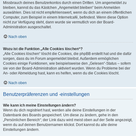
Missbrauch deines Benutzerkontos durch einen Dritten. Um angemeldet zu
bleiben, kannst du das Kästchen „Angemeldet bleiben“ beim Anmelden
auswählen. Dies ist nicht empfehlenswert, wenn du dich an einem öffentlichen
Computer, zum Beispiel in einem Internetcafé, befindest. Wenn diese Option
nicht zur Verfügung steht, dann wurde sie vermutlich von der Board-
Administration ausgeschaltet.
Nach oben
Wozu ist die Funktion „Alle Cookies löschen“?
„Alle Cookies löschen“ löscht die Cookies, die phpBB erstellt hat und die dafür
sorgen, dass du im Forum angemeldet bleibst. Außerdem ermöglichen
Cookies einige Funktionen, wie beispielsweise den „Gelesen“-Status – sofern
sie von der Board-Administration aktiviert wurden. Wenn du Probleme bei der
An- oder Abmeldung hast, kann es helfen, wenn du die Cookies löscht.
Nach oben
Benutzerpräferenzen und -einstellungen
Wie kann ich meine Einstellungen ändern?
Wenn du dich registriert hast, werden alle deine Einstellungen in der
Datenbank des Boards gespeichert. Um diese zu ändern, gehe in den
„Persönlichen Bereich“; der Link dazu wird meist oben auf der Seite angezeigt,
wenn du auf deinen Benutzernamen klickst. Dort kannst du alle deine
Einstellungen ändern.