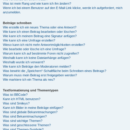
Was ist mein Rang und wie kann ich ihn ändern?
Wenn ich bei einem Benutzer auf den E-Mail-Link klicke, werde ich aufgefordert, mich
anzumelden.
Beiträge schreiben
Wie erstelle ich ein neues Thema oder eine Antwort?
Wie kann ich einen Beitrag bearbeiten oder löschen?
Wie kann ich meinem Beitrag eine Signatur anfügen?
Wie kann ich eine Umfrage erstellen?
Wieso kann ich nicht mehr Antwortmöglichkeiten erstellen?
Wie bearbeite oder lösche ich eine Umfrage?
Warum kann ich auf bestimmte Foren nicht zugreifen?
Weshalb kann ich keine Dateianhänge anfügen?
Weshalb wurde ich verwarnt?
Wie kann ich Beiträge den Moderatoren melden?
Was bewirkt die „Speichern“-Schaltfläche beim Schreiben eines Beitrags?
Warum muss mein Beitrag erst freigegeben werden?
Wie markiere ich ein Thema als neu?
Textformatierung und Thementypen
Was ist BBCode?
Kann ich HTML benutzen?
Was sind Smileys?
Kann ich Bilder in meine Beiträge einfügen?
Was sind globale Bekanntmachungen?
Was sind Bekanntmachungen?
Was sind wichtige Themen?
Was sind geschlossene Themen?
Was sind Themen-Symbole?