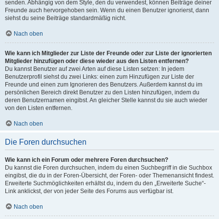
senden. Abhängig von dem Style, den du verwendest, können Beiträge deiner
Freunde auch hervorgehoben sein. Wenn du einen Benutzer ignorierst, dann
siehst du seine Beiträge standardmäßig nicht.
Nach oben
Wie kann ich Mitglieder zur Liste der Freunde oder zur Liste der ignorierten
Mitglieder hinzufügen oder diese wieder aus den Listen entfernen?
Du kannst Benutzer auf zwei Arten auf diese Listen setzen: In jedem
Benutzerprofil siehst du zwei Links: einen zum Hinzufügen zur Liste der
Freunde und einen zum Ignorieren des Benutzers. Außerdem kannst du im
persönlichen Bereich direkt Benutzer zu den Listen hinzufügen, indem du
deren Benutzernamen eingibst. An gleicher Stelle kannst du sie auch wieder
von den Listen entfernen.
Nach oben
Die Foren durchsuchen
Wie kann ich ein Forum oder mehrere Foren durchsuchen?
Du kannst die Foren durchsuchen, indem du einen Suchbegriff in die Suchbox
eingibst, die du in der Foren-Übersicht, der Foren- oder Themenansicht findest.
Erweiterte Suchmöglichkeiten erhältst du, indem du den „Erweiterte Suche“-
Link anklickst, der von jeder Seite des Forums aus verfügbar ist.
Nach oben