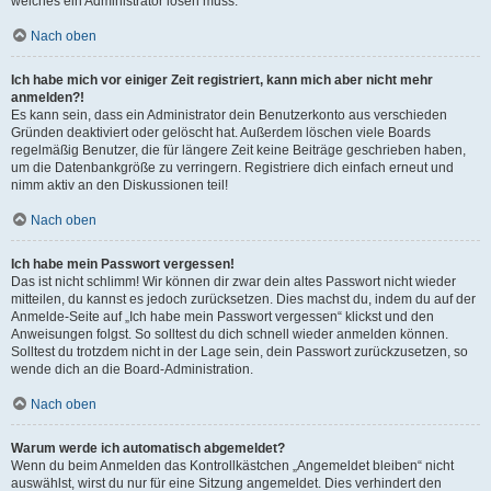
welches ein Administrator lösen muss.
Nach oben
Ich habe mich vor einiger Zeit registriert, kann mich aber nicht mehr
anmelden?!
Es kann sein, dass ein Administrator dein Benutzerkonto aus verschieden
Gründen deaktiviert oder gelöscht hat. Außerdem löschen viele Boards
regelmäßig Benutzer, die für längere Zeit keine Beiträge geschrieben haben,
um die Datenbankgröße zu verringern. Registriere dich einfach erneut und
nimm aktiv an den Diskussionen teil!
Nach oben
Ich habe mein Passwort vergessen!
Das ist nicht schlimm! Wir können dir zwar dein altes Passwort nicht wieder
mitteilen, du kannst es jedoch zurücksetzen. Dies machst du, indem du auf der
Anmelde-Seite auf „Ich habe mein Passwort vergessen“ klickst und den
Anweisungen folgst. So solltest du dich schnell wieder anmelden können.
Solltest du trotzdem nicht in der Lage sein, dein Passwort zurückzusetzen, so
wende dich an die Board-Administration.
Nach oben
Warum werde ich automatisch abgemeldet?
Wenn du beim Anmelden das Kontrollkästchen „Angemeldet bleiben“ nicht
auswählst, wirst du nur für eine Sitzung angemeldet. Dies verhindert den