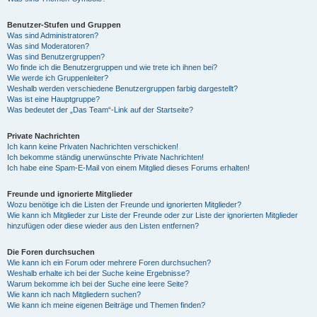
Benutzer-Stufen und Gruppen
Was sind Administratoren?
Was sind Moderatoren?
Was sind Benutzergruppen?
Wo finde ich die Benutzergruppen und wie trete ich ihnen bei?
Wie werde ich Gruppenleiter?
Weshalb werden verschiedene Benutzergruppen farbig dargestellt?
Was ist eine Hauptgruppe?
Was bedeutet der „Das Team“-Link auf der Startseite?
Private Nachrichten
Ich kann keine Privaten Nachrichten verschicken!
Ich bekomme ständig unerwünschte Private Nachrichten!
Ich habe eine Spam-E-Mail von einem Mitglied dieses Forums erhalten!
Freunde und ignorierte Mitglieder
Wozu benötige ich die Listen der Freunde und ignorierten Mitglieder?
Wie kann ich Mitglieder zur Liste der Freunde oder zur Liste der ignorierten Mitglieder
hinzufügen oder diese wieder aus den Listen entfernen?
Die Foren durchsuchen
Wie kann ich ein Forum oder mehrere Foren durchsuchen?
Weshalb erhalte ich bei der Suche keine Ergebnisse?
Warum bekomme ich bei der Suche eine leere Seite?
Wie kann ich nach Mitgliedern suchen?
Wie kann ich meine eigenen Beiträge und Themen finden?