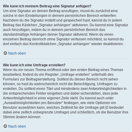
Wie kann ich meinem Beitrag eine Signatur anfügen?
Um eine Signatur an deinen Beitrag anzufügen, musst du zunächst eine
solche in den Einstellungen in deinem persönlichen Bereich entwerfen.
Nachdem du die Signatur erstellt und gespeichert hast, kannst du in jedem
Beitrag das Kästchen „Signatur anhängen“ aktivieren. Du kannst eine Signatur
auch hinzufügen, indem du in deinem persönlichen Bereich das
standardmäßige Anhängen deiner Signatur aktivierst. Wenn du einen
einzelnen Beitrag dennoch ohne Signatur verfassen möchtest, so kannst du
dort einfach das Kontrollkästchen „Signatur anhängen“ wieder deaktivieren.
Nach oben
Wie kann ich eine Umfrage erstellen?
Wenn du ein neues Thema eröffnest oder den ersten Beitrag eines Themas
bearbeitest, findest du ein Register „Umfrage erstellen“ unterhalb des
Formulars zur Beitragserstellung. Solltest du diesen Bereich nicht sehen
können, so hast du wahrscheinlich nicht die Berechtigung, Umfragen zu
erstellen. Du solltest einen Titel und mindestens zwei Antwortmöglichkeiten in
die entsprechenden Felder eingeben und dabei sicherstellen, dass jede
Antwortmöglichkeit in einer eigenen Zeile steht. Du kannst auch unter
„Auswahlmöglichkeiten pro Benutzer“ festlegen, wie viele Optionen ein
Benutzer auswählen kann, welches Zeitlimit für die Umfrage gilt (0 bedeutet
dabei eine zeitlich unbegrenzte Umfrage) und schließlich, ob die Benutzer ihre
Stimme ändern können.
Nach oben