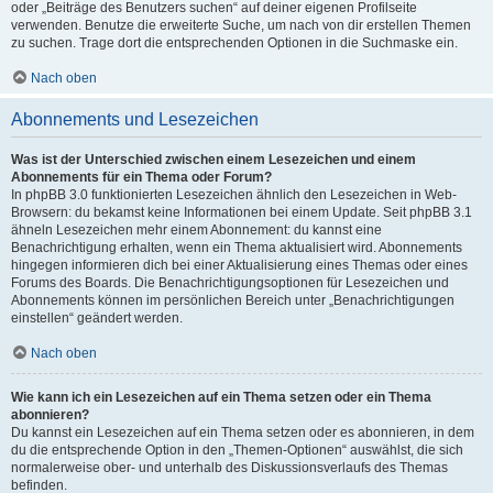
oder „Beiträge des Benutzers suchen“ auf deiner eigenen Profilseite
verwenden. Benutze die erweiterte Suche, um nach von dir erstellen Themen
zu suchen. Trage dort die entsprechenden Optionen in die Suchmaske ein.
Nach oben
Abonnements und Lesezeichen
Was ist der Unterschied zwischen einem Lesezeichen und einem
Abonnements für ein Thema oder Forum?
In phpBB 3.0 funktionierten Lesezeichen ähnlich den Lesezeichen in Web-
Browsern: du bekamst keine Informationen bei einem Update. Seit phpBB 3.1
ähneln Lesezeichen mehr einem Abonnement: du kannst eine
Benachrichtigung erhalten, wenn ein Thema aktualisiert wird. Abonnements
hingegen informieren dich bei einer Aktualisierung eines Themas oder eines
Forums des Boards. Die Benachrichtigungsoptionen für Lesezeichen und
Abonnements können im persönlichen Bereich unter „Benachrichtigungen
einstellen“ geändert werden.
Nach oben
Wie kann ich ein Lesezeichen auf ein Thema setzen oder ein Thema
abonnieren?
Du kannst ein Lesezeichen auf ein Thema setzen oder es abonnieren, in dem
du die entsprechende Option in den „Themen-Optionen“ auswählst, die sich
normalerweise ober- und unterhalb des Diskussionsverlaufs des Themas
befinden.