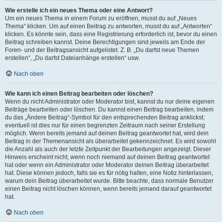
Wie erstelle ich ein neues Thema oder eine Antwort?
Um ein neues Thema in einem Forum zu eröffnen, musst du auf „Neues
Thema“ klicken. Um auf einen Beitrag zu antworten, musst du auf „Antworten“
klicken. Es könnte sein, dass eine Registrierung erforderlich ist, bevor du einen
Beitrag schreiben kannst. Deine Berechtigungen sind jeweils am Ende der
Foren- und der Beitragsansicht aufgelistet. Z. B. „Du darfst neue Themen
erstellen“, „Du darfst Dateianhänge erstellen“ usw.
Nach oben
Wie kann ich einen Beitrag bearbeiten oder löschen?
Wenn du nicht Administrator oder Moderator bist, kannst du nur deine eigenen
Beiträge bearbeiten oder löschen. Du kannst einen Beitrag bearbeiten, indem
du das „Ändere Beitrag“-Symbol für den entsprechenden Beitrag anklickst;
eventuell ist dies nur für einen begrenzten Zeitraum nach seiner Erstellung
möglich. Wenn bereits jemand auf deinen Beitrag geantwortet hat, wird dein
Beitrag in der Themenansicht als überarbeitet gekennzeichnet. Es wird sowohl
die Anzahl als auch der letzte Zeitpunkt der Bearbeitungen angezeigt. Dieser
Hinweis erscheint nicht, wenn noch niemand auf deinen Beitrag geantwortet
hat oder wenn ein Administrator oder Moderator deinen Beitrag überarbeitet
hat. Diese können jedoch, falls sie es für nötig halten, eine Notiz hinterlassen,
warum dein Beitrag überarbeitet wurde. Bitte beachte, dass normale Benutzer
einen Beitrag nicht löschen können, wenn bereits jemand darauf geantwortet
hat.
Nach oben