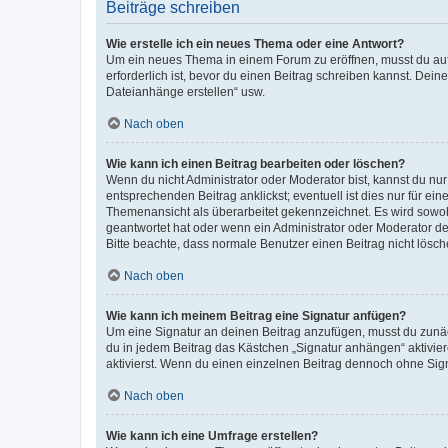
Beiträge schreiben
Wie erstelle ich ein neues Thema oder eine Antwort?
Um ein neues Thema in einem Forum zu eröffnen, musst du auf 
erforderlich ist, bevor du einen Beitrag schreiben kannst. Dein
Dateianhänge erstellen“ usw.
Nach oben
Wie kann ich einen Beitrag bearbeiten oder löschen?
Wenn du nicht Administrator oder Moderator bist, kannst du nu
entsprechenden Beitrag anklickst; eventuell ist dies nur für e
Themenansicht als überarbeitet gekennzeichnet. Es wird sowohl
geantwortet hat oder wenn ein Administrator oder Moderator dein
Bitte beachte, dass normale Benutzer einen Beitrag nicht lösc
Nach oben
Wie kann ich meinem Beitrag eine Signatur anfügen?
Um eine Signatur an deinen Beitrag anzufügen, musst du zunäch
du in jedem Beitrag das Kästchen „Signatur anhängen“ aktivi
aktivierst. Wenn du einen einzelnen Beitrag dennoch ohne Sign
Nach oben
Wie kann ich eine Umfrage erstellen?