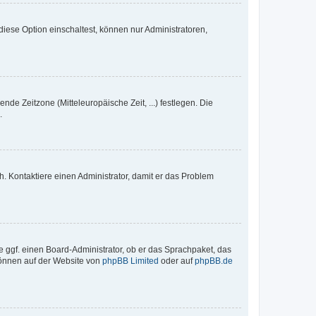
iese Option einschaltest, können nur Administratoren,
nde Zeitzone (Mitteleuropäische Zeit, ...) festlegen. Die
.
sch. Kontaktiere einen Administrator, damit er das Problem
e ggf. einen Board-Administrator, ob er das Sprachpaket, das
 können auf der Website von
phpBB Limited
oder auf
phpBB.de