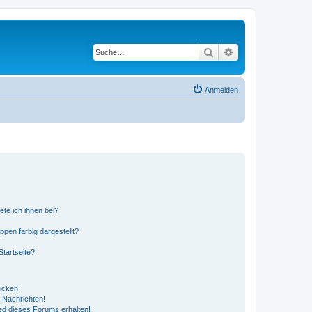
Suche
Erweiterte Suche
Anmelden
ete ich ihnen bei?
en farbig dargestellt?
tartseite?
icken!
 Nachrichten!
ed dieses Forums erhalten!