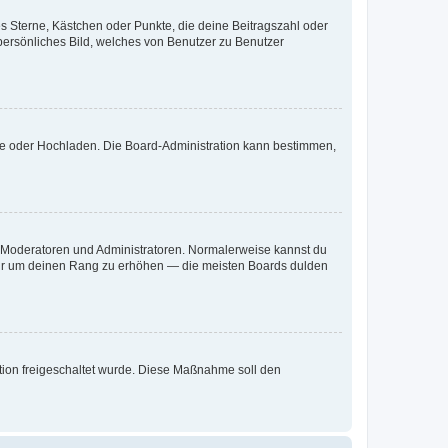
es Sterne, Kästchen oder Punkte, die deine Beitragszahl oder
 persönliches Bild, welches von Benutzer zu Benutzer
ote oder Hochladen. Die Board-Administration kann bestimmen,
ie Moderatoren und Administratoren. Normalerweise kannst du
, nur um deinen Rang zu erhöhen — die meisten Boards dulden
ration freigeschaltet wurde. Diese Maßnahme soll den