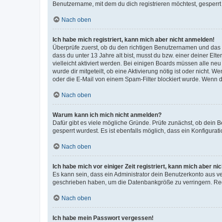
Benutzername, mit dem du dich registrieren möchtest, gesperrt
Nach oben
Ich habe mich registriert, kann mich aber nicht anmelden!
Überprüfe zuerst, ob du den richtigen Benutzernamen und das
dass du unter 13 Jahre alt bist, musst du bzw. einer deiner El
vielleicht aktiviert werden. Bei einigen Boards müssen alle ne
wurde dir mitgeteilt, ob eine Aktivierung nötig ist oder nicht
oder die E-Mail von einem Spam-Filter blockiert wurde. Wenn du
Nach oben
Warum kann ich mich nicht anmelden?
Dafür gibt es viele mögliche Gründe. Prüfe zunächst, ob dein 
gesperrt wurdest. Es ist ebenfalls möglich, dass ein Konfigurat
Nach oben
Ich habe mich vor einiger Zeit registriert, kann mich aber n
Es kann sein, dass ein Administrator dein Benutzerkonto aus v
geschrieben haben, um die Datenbankgröße zu verringern. Regis
Nach oben
Ich habe mein Passwort vergessen!