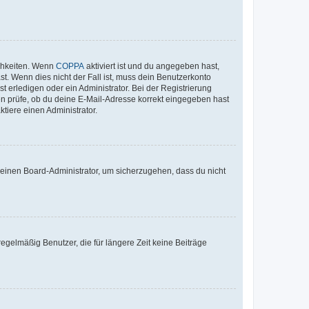
ichkeiten. Wenn
COPPA
aktiviert ist und du angegeben hast,
st. Wenn dies nicht der Fall ist, muss dein Benutzerkonto
t erledigen oder ein Administrator. Bei der Registrierung
ten prüfe, ob du deine E-Mail-Adresse korrekt eingegeben hast
tiere einen Administrator.
n einen Board-Administrator, um sicherzugehen, dass du nicht
egelmäßig Benutzer, die für längere Zeit keine Beiträge