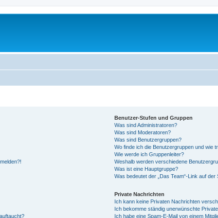
Benutzer-Stufen und Gruppen
Was sind Administratoren?
Was sind Moderatoren?
Was sind Benutzergruppen?
Wo finde ich die Benutzergruppen und wie tr
Wie werde ich Gruppenleiter?
anmelden?!
Weshalb werden verschiedene Benutzergrupp
Was ist eine Hauptgruppe?
Was bedeutet der „Das Team“-Link auf der S
Private Nachrichten
Ich kann keine Privaten Nachrichten versch
Ich bekomme ständig unerwünschte Private
auftaucht?
Ich habe eine Spam-E-Mail von einem Mitgli