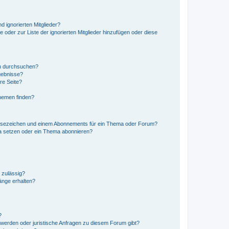
d ignorierten Mitglieder?
e oder zur Liste der ignorierten Mitglieder hinzufügen oder diese
en durchsuchen?
gebnisse?
re Seite?
hemen finden?
esezeichen und einem Abonnements für ein Thema oder Forum?
a setzen oder ein Thema abonnieren?
 zulässig?
hänge erhalten?
?
hwerden oder juristische Anfragen zu diesem Forum gibt?