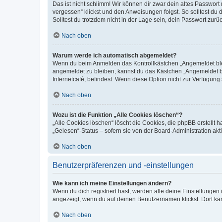
Das ist nicht schlimm! Wir können dir zwar dein altes Passwort
vergessen“ klickst und den Anweisungen folgst. So solltest du
Solltest du trotzdem nicht in der Lage sein, dein Passwort zur
Nach oben
Warum werde ich automatisch abgemeldet?
Wenn du beim Anmelden das Kontrollkästchen „Angemeldet bleib
angemeldet zu bleiben, kannst du das Kästchen „Angemeldet b
Internetcafé, befindest. Wenn diese Option nicht zur Verfügung
Nach oben
Wozu ist die Funktion „Alle Cookies löschen“?
„Alle Cookies löschen“ löscht die Cookies, die phpBB erstellt
„Gelesen“-Status – sofern sie von der Board-Administration ak
Nach oben
Benutzerpräferenzen und -einstellungen
Wie kann ich meine Einstellungen ändern?
Wenn du dich registriert hast, werden alle deine Einstellunge
angezeigt, wenn du auf deinen Benutzernamen klickst. Dort kan
Nach oben