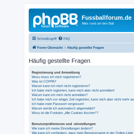
Fussballforum.de
Alles rund um den Ball
Schnellzugriff
FAQ
Foren-Übersicht
Häufig gestellte Fragen
Häufig gestellte Fragen
Registrierung und Anmeldung
Wozu muss ich mich registrieren?
Was ist COPPA?
Warum kann ich mich nicht registrieren?
Ich habe mich registriert, kann mich aber nicht anmelden!
Warum kann ich mich nicht anmelden?
Ich habe mich vor einiger Zeit registriert, kann mich aber nicht mehr 
Ich habe mein Passwort vergessen!
Warum werde ich automatisch abgemeldet?
Wozu ist die Funktion „Alle Cookies löschen“?
Benutzerpräferenzen und -einstellungen
Wie kann ich meine Einstellungen ändern?
Wie kann ich verhindern, dass mein Benutzername in der Online-Liste 