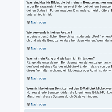
Was sind das für Bilder, die bei meinem Benutzernamen an
In der Beitragsansicht können zwei Bilder bei deinem Benutzern
deinen Status im Forum angeben. Das andere, meist größere, Bi
unterschiedlich ist.
Nach oben
Wie verwende ich einen Avatar?
In deinem persönlichen Bereich kannst du unter „Profil“ einen
ob und wie die Benutzer Avatare benutzen können. Wenn du kein
Nach oben
Was ist mein Rang und wie kann ich ihn ändern?
Ränge, die unter deinem Benutzernamen stehen, zeigen an, wie 
den Wortlaut eines Ranges nicht direkt ändern, da sie von der
dieses Verhalten nicht und ein Moderator oder Administrator 
Nach oben
Wenn ich bei einem Benutzer auf den E-Mail-Link klicke, we
Nur registrierte Benutzer dürfen die foreninterne E-Mail-Funkt
Missbrauch dieses Systems durch Gäste verhindern.
Nach oben