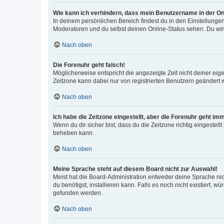
Wie kann ich verhindern, dass mein Benutzername in der Onl
In deinem persönlichen Bereich findest du in den Einstellunge
Moderatoren und du selbst deinen Online-Status sehen. Du wir
Nach oben
Die Forenuhr geht falsch!
Möglicherweise entspricht die angezeigte Zeit nicht deiner eigen
Zeitzone kann dabei nur von registrierten Benutzern geändert wer
Nach oben
Ich habe die Zeitzone eingestellt, aber die Forenuhr geht im
Wenn du dir sicher bist, dass du die Zeitzone richtig eingestell
beheben kann.
Nach oben
Meine Sprache steht auf diesem Board nicht zur Auswahl!
Meist hat die Board-Administration entweder deine Sprache nich
du benötigst, installieren kann. Falls es noch nicht existiert
gefunden werden.
Nach oben