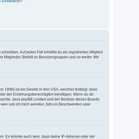
s kontaktieren?
chreiben. Auf jeden Fall erhältst du als registriertes Mitglied
e Mitglieder, Beitritt zu Benutzergruppen und so weiter. Wir
n 1998) ist ein Gesetz in den USA, welches festlegt, dass
der der Erziehungsberechtigten benötigen. Wenn du dir
te beachte, dass phpBB Limited und der Besitzer dieses Boards
An wen soll ich mich wenden, falls es Beschwerden oder
en. Es könnte auch sein, dass deine IP-Adresse oder der