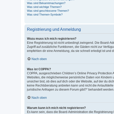
Was sind Bekanntmachungen?
Was sind wichtige Themen?
Was sind geschlossene Themen?
Was sind Themen-Symbole?
Registrierung und Anmeldung
Wozu muss ich mich registrieren?
Eine Registrierung ist nicht unbedingt zwingend. Die Board-Admin
Zugriff auf zusätzliche Funktionen, die Gästen nicht zur Verfüg
empfehlen dir eine Anmeldung, da sie schnell erledigt ist und dir
Nach oben
Was ist COPPA?
COPPA, ausgeschrieben Children’s Online Privacy Protection Ac
Websites, die möglicherweise persönliche Daten von Kindern 
unsicher bist, ob dies auf dich oder die Website, auf der du dic
keine Rechtsberatung anbieten kann und nicht die Anlaufstelle 
juristische Anfragen zu diesem Forum gibt?“ behandelt werden
Nach oben
Warum kann ich mich nicht registrieren?
Es kann sein, dass die Board-Administration die Registrierun